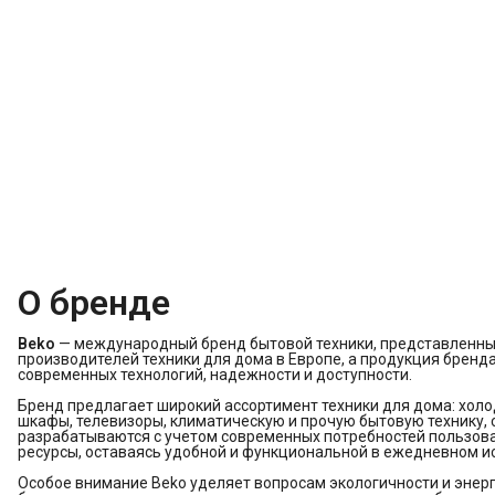
О бренде
Beko
— международный бренд бытовой техники, представленный 
производителей техники для дома в Европе, а продукция брен
современных технологий, надежности и доступности.
Бренд предлагает широкий ассортимент техники для дома: хо
шкафы, телевизоры, климатическую и прочую бытовую технику,
разрабатываются с учетом современных потребностей пользоват
ресурсы, оставаясь удобной и функциональной в ежедневном и
Особое внимание Beko уделяет вопросам экологичности и эне