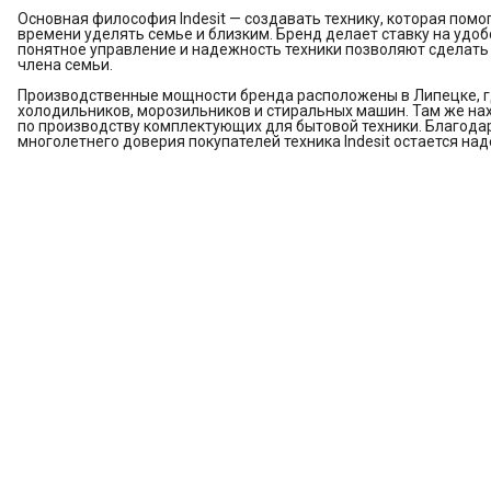
Основная философия Indesit — создавать технику, которая пом
времени уделять семье и близким. Бренд делает ставку на удо
понятное управление и надежность техники позволяют сделат
члена семьи.
Производственные мощности бренда расположены в Липецке, г
холодильников, морозильников и стиральных машин. Там же на
по производству комплектующих для бытовой техники. Благода
многолетнего доверия покупателей техника Indesit остается 