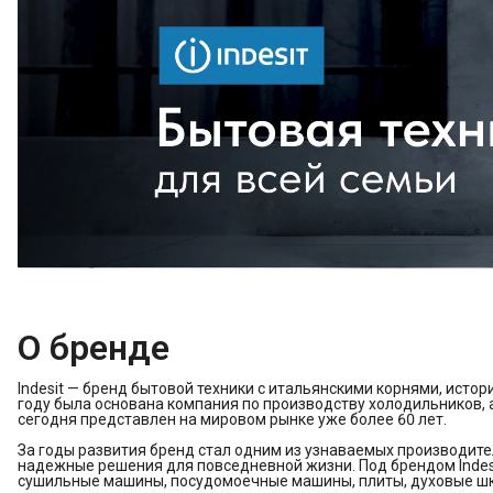
О бренде
Indesit — бренд бытовой техники с итальянскими корнями, истор
году была основана компания по производству холодильников, а
сегодня представлен на мировом рынке уже более 60 лет.
За годы развития бренд стал одним из узнаваемых производите
надежные решения для повседневной жизни. Под брендом Indes
сушильные машины, посудомоечные машины, плиты, духовые шк