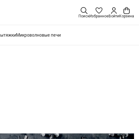
Поиск
Избранное
Войти
Корзина
Вытяжки
Микроволновые печи