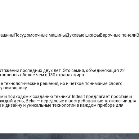
машины
Посудомоечные машины
Духовые шкафы
Варочные панели
отяжении последних двух лет. Это семья, объединяющая 22
авленных более чем в 130 странах мира.
е технологические решения, но и четкое понимание своего
му помощнику.
 и подходом к созданию техники: Indesit предлагает простые и
ждый день, Beko — передовые и востребованные технологии для
е к дизайну и уникальные технологии в каждом приборе для