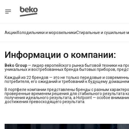
Акции
Холодильники и морозильники
Стиральные и сушильные 
Информации о компании:
Beko Group
— лидер европейского рынка бытовой техники на пр
уникальных и востребованных бренда бытовых приборов, предст
Каждый из 22 брендов — это не только передовые и современны
потребителя, его ожиданий и требований к будущему домашне
В портфеле компании представлены бренды с разным характером
проверенные временем решения для стабильного результата ка
получения идеального результата, а Hotpoint — особое внимани
достижения превосходящего результата.