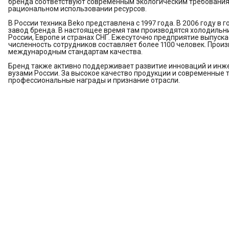
бренда соответствуют современным экологическим требованиям,
рациональном использовании ресурсов.
В России техника Beko представлена с 1997 года. В 2006 году 
завод бренда. В настоящее время там производятся холодильн
России, Европе и странах СНГ. Ежесуточно предприятие выпуск
численность сотрудников составляет более 1100 человек. Про
международным стандартам качества.
Бренд также активно поддерживает развитие инноваций и инж
вузами России. За высокое качество продукции и современные 
профессиональные награды и признание отрасли.