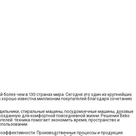
более чем в 130 странах мира. Сегодня это один из крупнейших
да хорошо известна миллионам покупателей благодаря сочетанию
лодильники, стиральные машины, посудомоечные машины, духовые
 созданную для комфортной повседневной жизни. Решения Beko
елей: техника помогает экономить время, пространство и
спользовании.
ргоэффективности. Производственные процессы и продукция