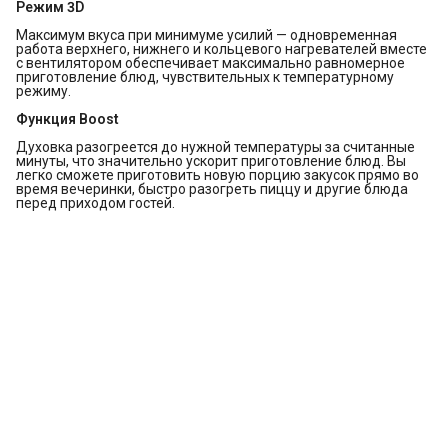
Режим 3D
Максимум вкуса при минимуме усилий — одновременная
работа верхнего, нижнего и кольцевого нагревателей вместе
с вентилятором обеспечивает максимально равномерное
приготовление блюд, чувствительных к температурному
режиму.
Функция Boost
Духовка разогреется до нужной температуры за считанные
минуты, что значительно ускорит приготовление блюд. Вы
легко сможете приготовить новую порцию закусок прямо во
время вечеринки, быстро разогреть пиццу и другие блюда
перед приходом гостей.