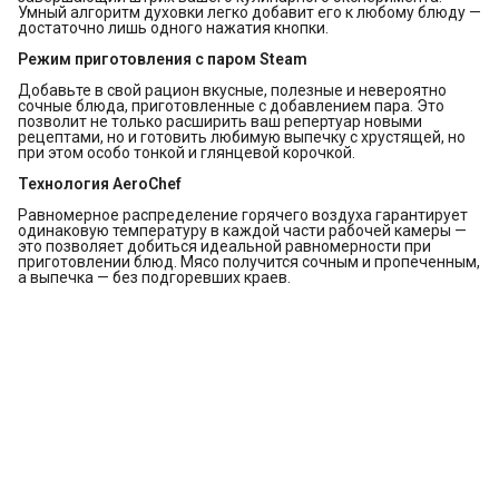
Умный алгоритм духовки легко добавит его к любому блюду —
достаточно лишь одного нажатия кнопки.
Режим приготовления с паром Steam
Добавьте в свой рацион вкусные, полезные и невероятно
сочные блюда, приготовленные с добавлением пара. Это
позволит не только расширить ваш репертуар новыми
рецептами, но и готовить любимую выпечку с хрустящей, но
при этом особо тонкой и глянцевой корочкой.
Технология AeroChef
Равномерное распределение горячего воздуха гарантирует
одинаковую температуру в каждой части рабочей камеры —
это позволяет добиться идеальной равномерности при
приготовлении блюд. Мясо получится сочным и пропеченным,
а выпечка — без подгоревших краев.