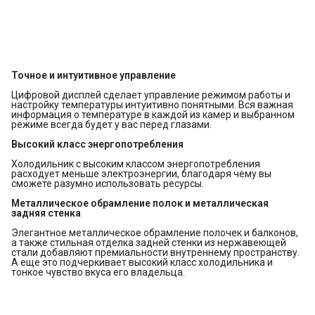
Точное и интуитивное управление
Цифровой дисплей сделает управление режимом работы и
настройку температуры интуитивно понятными. Вся важная
информация о температуре в каждой из камер и выбранном
режиме всегда будет у вас перед глазами.
Высокий класс энергопотребления
Холодильник с высоким классом энергопотребления
расходует меньше электроэнергии, благодаря чему вы
сможете разумно использовать ресурсы.
Металлическое обрамление полок и металлическая
задняя стенка
Элегантное металлическое обрамление полочек и балконов,
а также стильная отделка задней стенки из нержавеющей
стали добавляют премиальности внутреннему пространству.
А еще это подчеркивает высокий класс холодильника и
тонкое чувство вкуса его владельца.