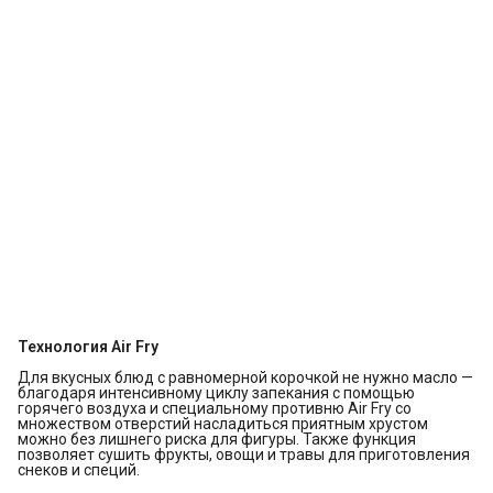
Технология Air Fry
Для вкусных блюд с равномерной корочкой не нужно масло —
благодаря интенсивному циклу запекания с помощью
горячего воздуха и специальному противню Air Fry co
множеством отверстий насладиться приятным хрустом
можно без лишнего риска для фигуры. Также функция
позволяет сушить фрукты, овощи и травы для приготовления
снеков и специй.