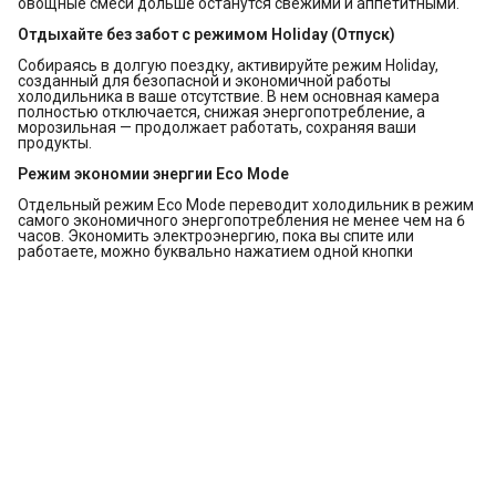
овощные смеси дольше останутся свежими и аппетитными.
Отдыхайте без забот с режимом Holiday (Отпуск)
Собираясь в долгую поездку, активируйте режим Holiday,
созданный для безопасной и экономичной работы
холодильника в ваше отсутствие. В нем основная камера
полностью отключается, снижая энергопотребление, а
морозильная — продолжает работать, сохраняя ваши
продукты.
Режим экономии энергии Eco Mode
Отдельный режим Eco Mode переводит холодильник в режим
самого экономичного энергопотребления не менее чем на 6
часов. Экономить электроэнергию, пока вы спите или
работаете, можно буквально нажатием одной кнопки