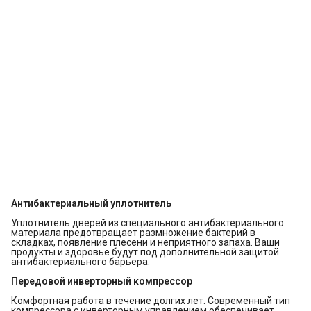
Антибактериальный уплотнитель
Уплотнитель дверей из специального антибактериального
материала предотвращает размножение бактерий в
складках, появление плесени и неприятного запаха. Ваши
продукты и здоровье будут под дополнительной защитой
антибактериального барьера.
Передовой инверторный компрессор
Комфортная работа в течение долгих лет. Современный тип
компрессора с инверторным управлением обеспечивает