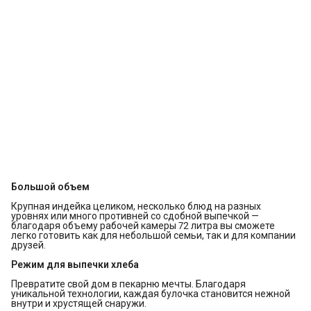
Большой объем
Крупная индейка целиком, несколько блюд на разных
уровнях или много противней со сдобной выпечкой —
благодаря объему рабочей камеры 72 литра вы сможете
легко готовить как для небольшой семьи, так и для компании
друзей.
Режим для выпечки хлеба
Превратите свой дом в пекарню мечты. Благодаря
уникальной технологии, каждая булочка становится нежной
внутри и хрустящей снаружи.