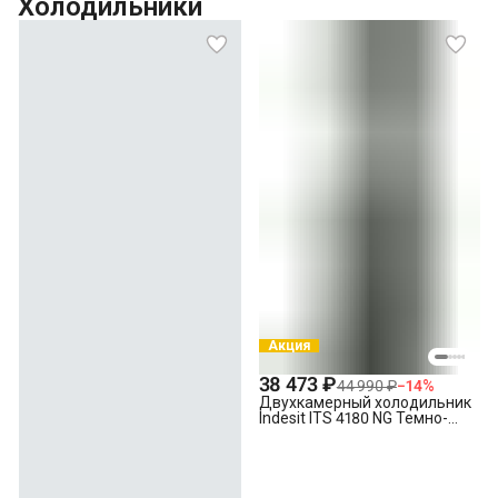
Холодильники
Акция
38 473 ₽
44 990 ₽
−
14
%
Двухкамерный холодильник
Indesit ITS 4180 NG Темно-
серый