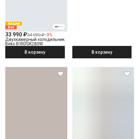
Акция
Хит
33 990 ₽
34 990 ₽
−
3
%
Двухкамерный холодильник
Beko B1RDSK280W
В корзину
В корзину