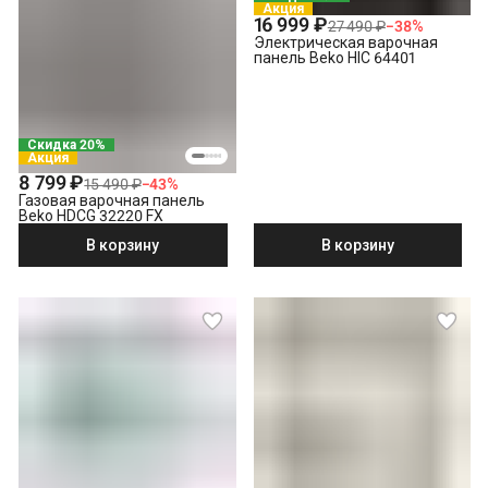
Акция
16 999 ₽
27 490 ₽
−
38
%
Электрическая варочная
панель Beko HIC 64401
Скидка 20%
Акция
8 799 ₽
15 490 ₽
−
43
%
Газовая варочная панель
Beko HDCG 32220 FX
В корзину
В корзину