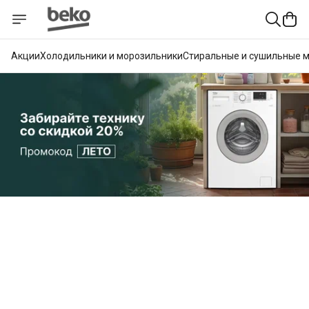
Акции
Холодильники и морозильники
Стиральные и сушильные 