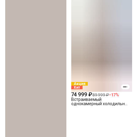
Акция
Хит
74 999 ₽
89 999 ₽
−
17
%
Встраиваемый
однокамерный холодильник
Hotpoint HBDR 18