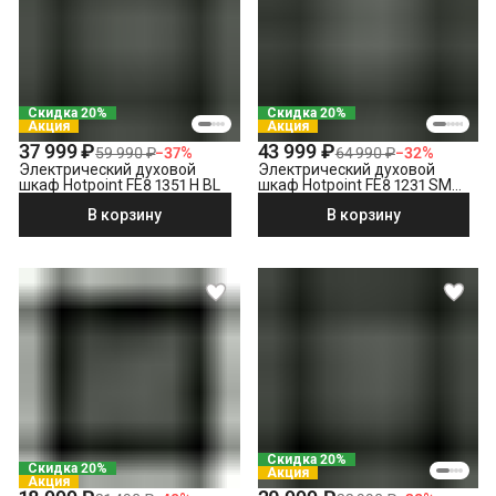
Скидка 20%
Скидка 20%
Акция
Акция
37 999 ₽
43 999 ₽
59 990 ₽
−
37
%
64 990 ₽
−
32
%
Электрический духовой
Электрический духовой
шкаф Hotpoint FE8 1351 H BL
шкаф Hotpoint FE8 1231 SMP
BLG, черный
В корзину
В корзину
Скидка 20%
Скидка 20%
Акция
Акция