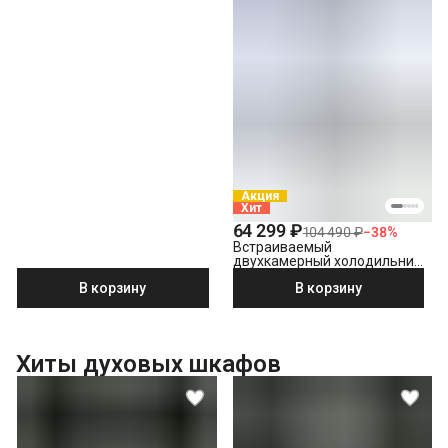
Акция
Хит
64 299 ₽
104 490 ₽
−
38
%
Встраиваемый
двухкамерный холодильник
Beko BCNA 275 E2S
В корзину
В корзину
Хиты духовых шкафов