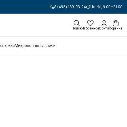
8 (495) 189-03-24
Пн-Вс, 9:00–21:00
Поиск
Избранное
Войти
Корзина
Вытяжки
Микроволновые печи