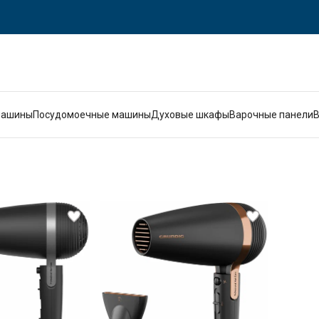
машины
Посудомоечные машины
Духовые шкафы
Варочные панели