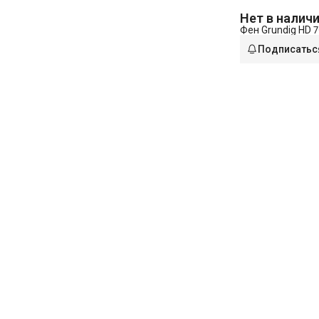
Нет в налич
Фен Grundig HD 
Подписатьс