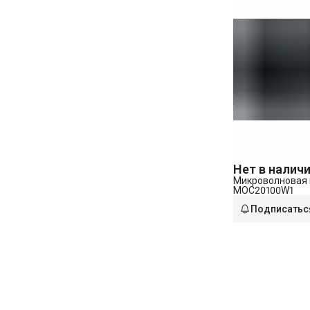
Нет в налич
Микроволновая 
MOC20100W1
Подписатьс