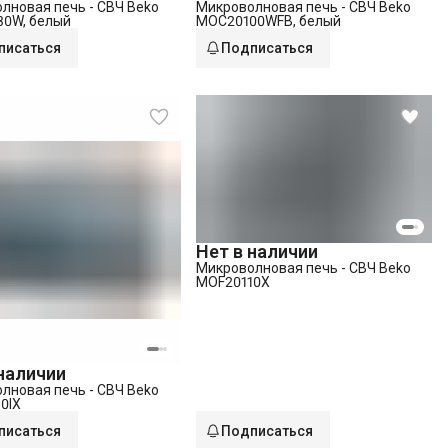
лновая печь - СВЧ Beko
Микроволновая печь - СВЧ Beko
0W, белый
MOC20100WFB, белый
писаться
Подписаться
Нет в наличии
Микроволновая печь - СВЧ Beko
MOF20110X
 наличии
лновая печь - СВЧ Beko
0IX
писаться
Подписаться