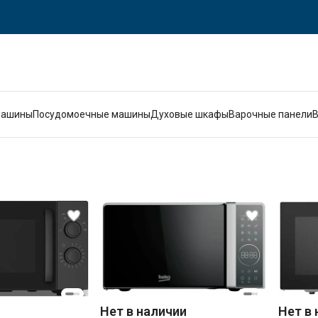
машины
Посудомоечные машины
Духовые шкафы
Варочные панели
Нет в наличии
Нет в