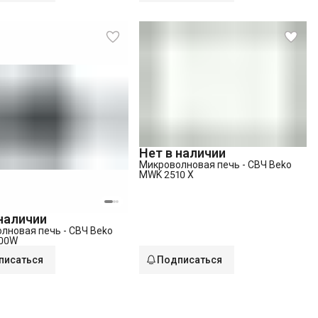
Нет в наличии
Микроволновая печь - СВЧ Beko
MWK 2510 X
 наличии
лновая печь - СВЧ Beko
00W
писаться
Подписаться