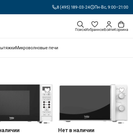
8 (495) 189-03-24
Пн-Вс, 9:00–21:00
Поиск
Избранное
Войти
Корзина
Вытяжки
Микроволновые печи
 наличии
Нет в наличии