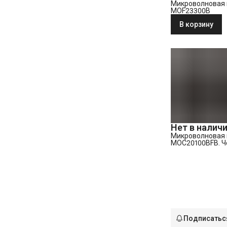
Микроволновая 
MOF23300B
В корзину
Нет в налич
Микроволновая 
MOC20100BFB. 
Подписатьс