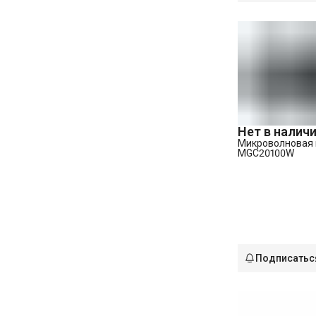
Нет в налич
Микроволновая 
MGC20100W
Подписатьс