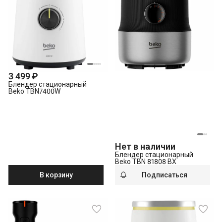
3 499 ₽
Блендер стационарный
Beko TBN7400W
Нет в наличии
Блендер стационарный
Beko TBN 81808 BX
В корзину
Подписаться