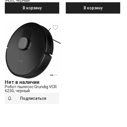
9430, черный
В корзину
В корзину
Нет в наличии
Робот-пылесос Grundig VCR
6230, черный
Подписаться