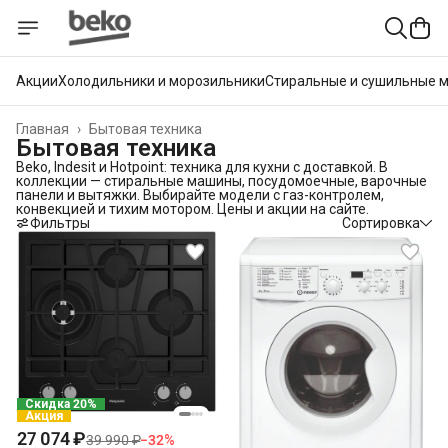
Акции
Холодильники и морозильники
Стиральные и сушильные 
Главная
›
Бытовая техника
Бытовая техника
Beko, Indesit и Hotpoint: техника для кухни с доставкой. В
коллекции — стиральные машины, посудомоечные, варочные
панели и вытяжки. Выбирайте модели с газ-контролем,
конвекцией и тихим мотором. Цены и акции на сайте.
Фильтры
Сортировка
Скидка 20%
Акция
27 074 ₽
39 990 ₽
−
32
%