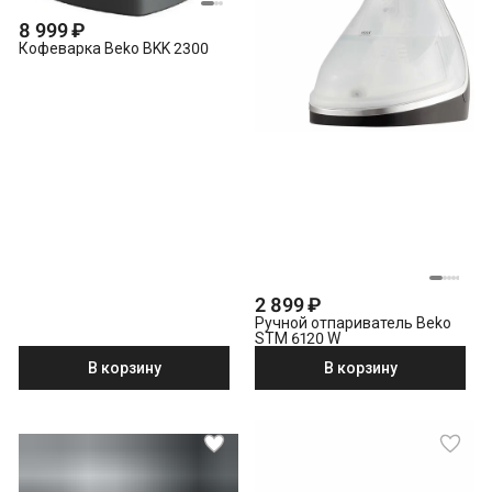
8 999 ₽
Кофеварка Beko BKK 2300
2 899 ₽
Ручной отпариватель Beko
STM 6120 W
В корзину
В корзину