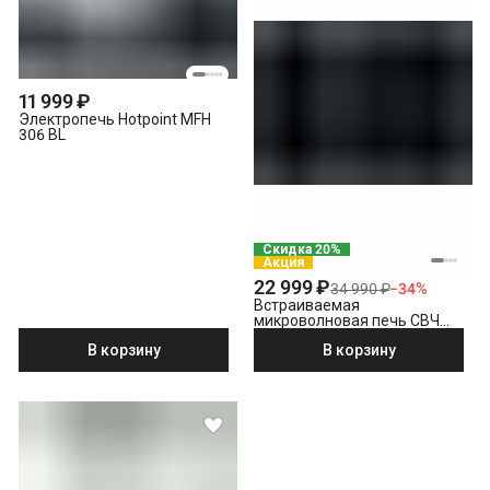
11 999 ₽
Электропечь Hotpoint MFH
306 BL
Скидка 20%
Акция
22 999 ₽
34 990 ₽
−
34
%
Встраиваемая
микроволновая печь СВЧ
Beko BMGB 20212 B
В корзину
В корзину