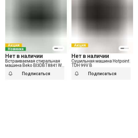
Акция
Акция
Новинка
Нет в наличии
Нет в наличии
Встраиваемая стиральная
Сушильная машина Hotpoint
машина Beko BI3DBT8841 W
TDH 99V B
белая
Подписаться
Подписаться