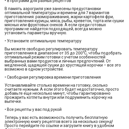
• 8 программ для разных рецептов
В память аэрогриля уже занесены предустановки
оптимальной температуры и времени для 7 вариантов
приготовления: размораживания, жарки картофеля фри,
приготовления курицы, мяса, рыбы, креветок, торта или сушки
мясных или фруктовых снеков. А если среди готовых
программ не найдется подходящей, всегда можно
установить параметры вручную.
• Установите оптимальную температуру
Вы можете свободно регулировать температуру
приготовления в диапазоне от 35 до 200°С, чтобы подобрать
оптимальный режим готовки с учетом особенностей
выбранных вами продуктов и личных предпочтений. От
медленной, щадящей сушки до хрустящей корочки – все это
возможно в одном устройстве.
• Свободная регулировка времени приготовления
Устанавливайте столько времени на готовку, сколько
считаете нужным. А если этого будет недостаточно, просто
добавьте еще несколько минут, чтобы гарантированно
прожарить котлеты внутри или подрумянить корочку на
выпечке.
• Все рецепты у вас под рукой
Теперь у вас есть возможность получить бесплатную
электронную книгу рецептов всего за несколько секунд!
Просто перейдите по ссылке и загрузите книгу в удобном