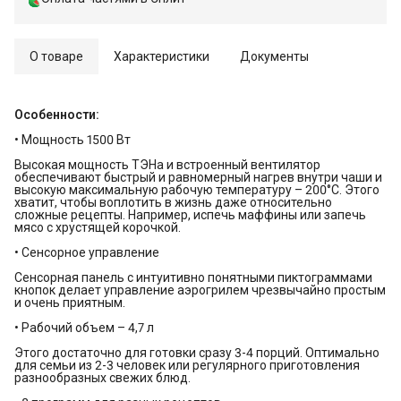
О товаре
Характеристики
Документы
Особенности:
• Мощность 1500 Вт
Высокая мощность ТЭНа и встроенный вентилятор
обеспечивают быстрый и равномерный нагрев внутри чаши и
высокую максимальную рабочую температуру – 200°С. Этого
хватит, чтобы воплотить в жизнь даже относительно
сложные рецепты. Например, испечь маффины или запечь
мясо с хрустящей корочкой.
• Сенсорное управление
Сенсорная панель с интуитивно понятными пиктограммами
кнопок делает управление аэрогрилем чрезвычайно простым
и очень приятным.
• Рабочий объем – 4,7 л
Этого достаточно для готовки сразу 3-4 порций. Оптимально
для семьи из 2-3 человек или регулярного приготовления
разнообразных свежих блюд.