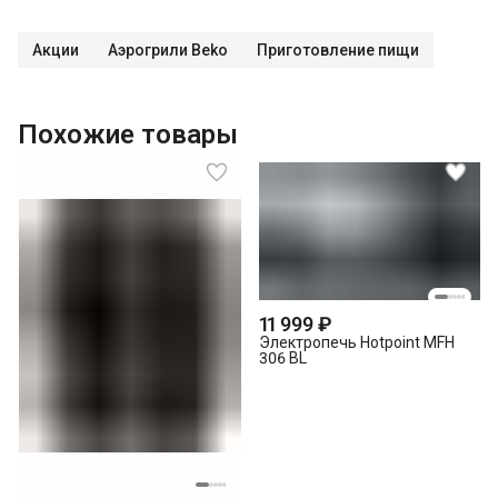
Акции
Аэрогрили Beko
Приготовление пищи
Похожие товары
11 999 ₽
Электропечь Hotpoint MFH
306 BL