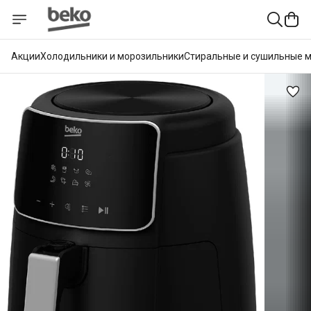
Акции
Холодильники и морозильники
Стиральные и сушильные 