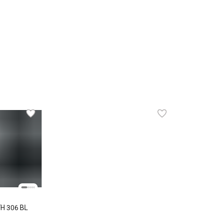
H 306 BL