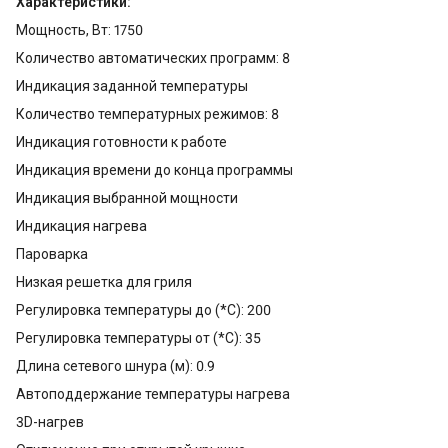
Характеристики:
Мощность, Вт: 1750
Количество автоматических программ: 8
Индикация заданной температуры
Количество температурных режимов: 8
Индикация готовности к работе
Индикация времени до конца программы
Индикация выбранной мощности
Индикация нагрева
Пароварка
Низкая решетка для гриля
Регулировка температуры до (*С): 200
Регулировка температуры от (*С): 35
Длина сетевого шнура (м): 0.9
Автоподдержание температуры нагрева
3D-нагрев