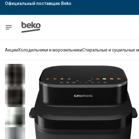
Официальный поставщик Indesit
Официальный поставщик Hotpoint
Гарантия официального магазина
Акции
Холодильники и морозильники
Стиральные и сушильные 