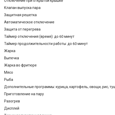
Отключение при открытой крышке
Клапан выпуска пара
Защитная решетка
Автоматическое отключение
Защита от перегрева
Таймер отключения (время): до 60 минут
Таймер продолжительности работы: до 60 минут
Жарка
Выпечка
Жарка во фритюре
Мясо
Рыба
Дополнительные программы: курица, картофель, овощи, рис, ту
Приготовление на пару
Разогрев
Дисплей