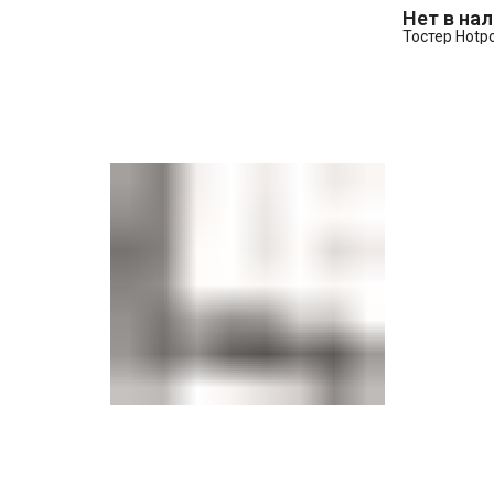
Нет в на
Тостер Hotpo