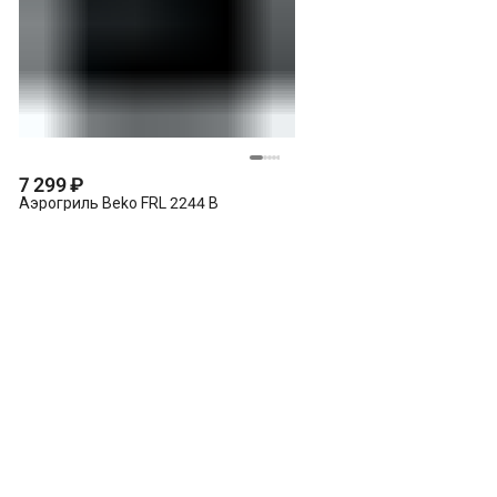
7 299 ₽
Аэрогриль Beko FRL 2244 B