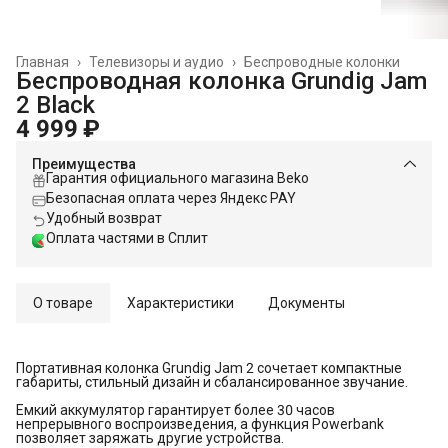
Главная
›
Телевизоры и аудио
›
Беспроводные колонки
Беспроводная колонка Grundig Jam
2 Black
4 999 ₽
Преимущества
Гарантия официального магазина Beko
Безопасная оплата через Яндекс PAY
Удобный возврат
Оплата частями в Сплит
О товаре
Характеристики
Документы
Портативная колонка Grundig Jam 2 сочетает компактные
габариты, стильный дизайн и сбалансированное звучание.
Емкий аккумулятор гарантирует более 30 часов
непрерывного воспроизведения, а функция Powerbank
позволяет заряжать другие устройства.