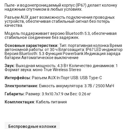
Пыле- и водонепроницаемый корпус (IP67) делает колонку
надежным спутником в любых условиях.
Разъем AUX дает возможность подключения проводных
устройств, обеспечивая стабильный сигнал без потерь
качества.
Модель поддерживает версию Bluetooth 5.3, обеспечивая
стабильное соединение без задержек.
Основные характеристики:
Тип: портативная колонка Время
автономной работы: от 30 ч Влагозащита: IP67 LED индикатор
Версия Bluetooth: 5.3 Функция Powerbank Индикация заряда
батареи Автоматическое выключение
Звук:
Выходная мощность: 4.3 Вт Количество динамиков: 1
Формат звука: моно True Wireless Stereo
Интерфейсы:
Разъем AUX In Порт USB: USB Type-C
Электропитание:
Емкость аккумулятора: 3.7В / 2500 МаЧ
Габариты:
Размер: 3.9x10.7x7.9 см Вес: 0.26 кг
Комплектация:
Кабель питания
Беспроводные колонки