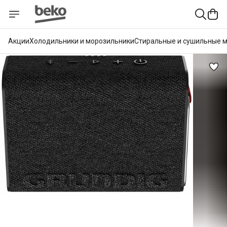
Акции
Холодильники и морозильники
Стиральные и сушильные 