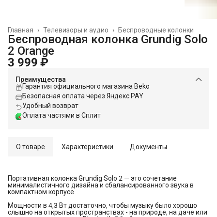
Главная
›
Телевизоры и аудио
›
Беспроводные колонки
Беспроводная колонка Grundig Solo
2 Orange
3 999 ₽
Преимущества
Гарантия официального магазина Beko
Безопасная оплата через Яндекс PAY
Удобный возврат
Оплата частями в Сплит
О товаре
Характеристики
Документы
Портативная колонка Grundig Solo 2 — это сочетание
минималистичного дизайна и сбалансированного звука в
компактном корпусе.
Мощности в 4,3 Вт достаточно, чтобы музыку было хорошо
слышно на открытых пространствах - на природе, на даче или