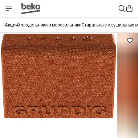
Акции
Холодильники и морозильники
Стиральные и сушильные 