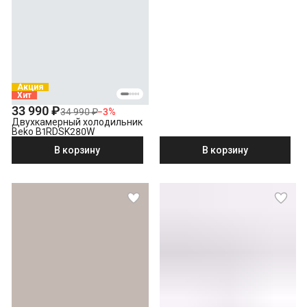
Акция
Хит
33 990 ₽
34 990 ₽
−
3
%
Двухкамерный холодильник
Beko B1RDSK280W
В корзину
В корзину