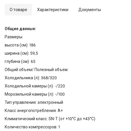
О товаре
Характеристики
Документы
Общие данные:
Размеры:
высота (см): 186
ширина (см): 59,5
глубина (см): 65
Общий объем/ Полезный объем:
Холодильника (л): 368/320
Холодильной камеры (л): -/220
Морозильной камеры (л): -/100
Тип управления: электронный
Класс энергопотребления: A+
Климатический класс: SN-T (от +10°С до +43°С)
Количество компрессоров: 1