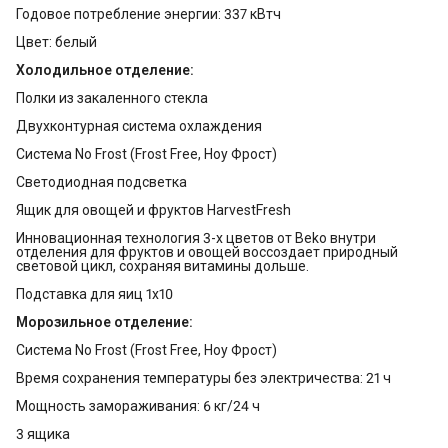
Годовое потребление энергии: 337 кВтч
Цвет: белый
Холодильное отделение:
Полки из закаленного стекла
Двухконтурная система охлаждения
Система No Frost (Frost Free, Ноу Фрост)
Светодиодная подсветка
Ящик для овощей и фруктов HarvestFresh
Инновационная технология 3-х цветов от Beko внутри
отделения для фруктов и овощей воссоздает природный
световой цикл, сохраняя витамины дольше.
Подставка для яиц 1х10
Морозильное отделение:
Система No Frost (Frost Free, Ноу Фрост)
Время сохранения температуры без электричества: 21 ч
Мощность замораживания: 6 кг/24 ч
3 ящика