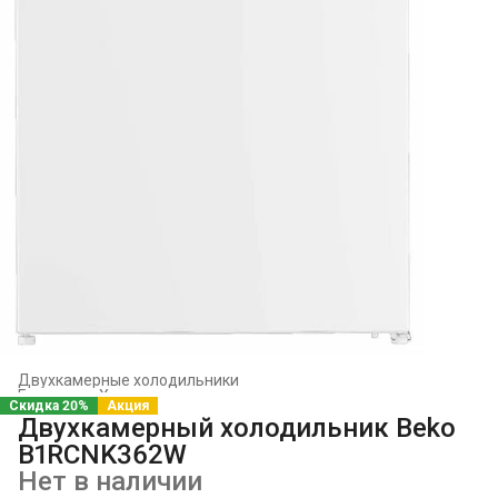
Двухкамерные холодильники
Главная
›
Холодильники и морозильники
›
Скидка 20%
Акция
Двухкамерный холодильник Beko
B1RCNK362W
Нет в наличии