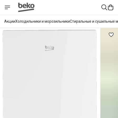
Акции
Холодильники и морозильники
Стиральные и сушильные 