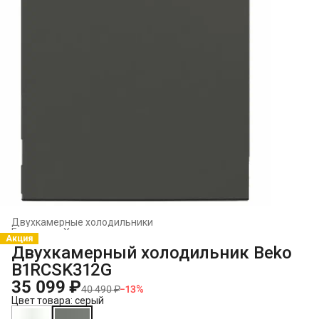
Двухкамерные холодильники
Главная
›
Холодильники и морозильники
›
Акция
Двухкамерный холодильник Beko
B1RCSK312G
35 099 ₽
40 490 ₽
−
13
%
Цвет товара: серый