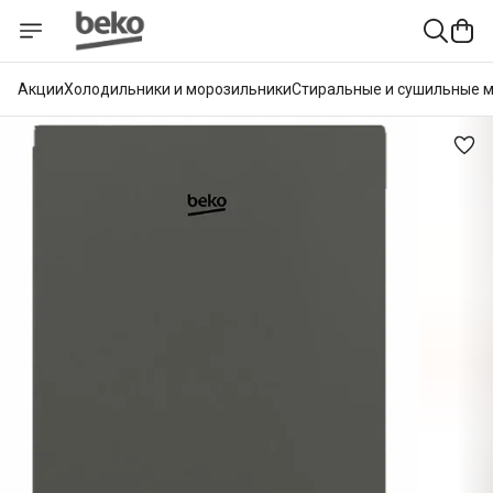
Акции
Холодильники и морозильники
Стиральные и сушильные 