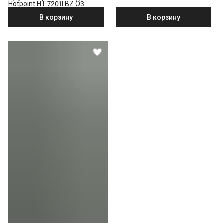
Hotpoint HT 7201I BZ O3
бронзовый
В корзину
В корзину