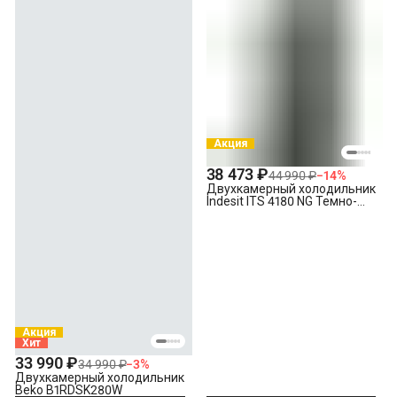
Акция
38 473 ₽
44 990 ₽
−
14
%
Двухкамерный холодильник
Indesit ITS 4180 NG Темно-
серый
Акция
Хит
33 990 ₽
34 990 ₽
−
3
%
Двухкамерный холодильник
Beko B1RDSK280W