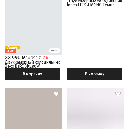
Двухкамерный холодильник
Indesit ITS 4180 NG Темно-
серый
Акция
Хит
33 990 ₽
34 990 ₽
−
3
%
Двухкамерный холодильник
Beko B1RDSK280W
В корзину
В корзину