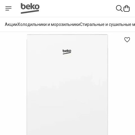
Акции
Холодильники и морозильники
Стиральные и сушильные 