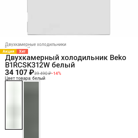
Двухкамерные холодильники
Главная
›
Холодильники и морозильники
›
Акция
Хит
Двухкамерный холодильник Beko
B1RCSK312W белый
34 107 ₽
39 490 ₽
−
14
%
Цвет товара: белый