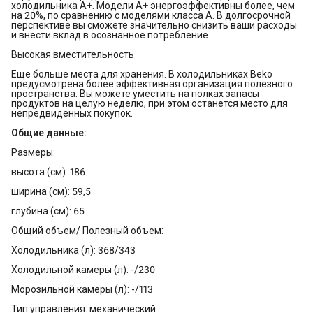
холодильника А+. Модели А+ энергоэффективны более, чем
на 20%, по сравнению с моделями класса А. В долгосрочной
перспективе вы сможете значительно снизить ваши расходы
и внести вклад в осознанное потребление.
Высокая вместительность
Еще больше места для хранения. В холодильниках Beko
предусмотрена более эффективная организация полезного
пространства. Вы можете уместить на полках запасы
продуктов на целую неделю, при этом останется место для
непредвиденных покупок.
Общие данные:
Размеры:
высота (см): 186
ширина (см): 59,5
глубина (см): 65
Общий объем/ Полезный объем:
Холодильника (л): 368/343
Холодильной камеры (л): -/230
Морозильной камеры (л): -/113
Тип управления: механический