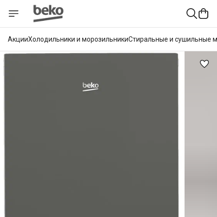
Акции
Холодильники и морозильники
Стиральные и сушильные 