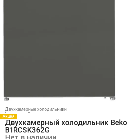
Двухкамерные холодильники
Главная
›
Холодильники и морозильники
›
Акция
Двухкамерный холодильник Beko
B1RCSK362G
Нет в наличии