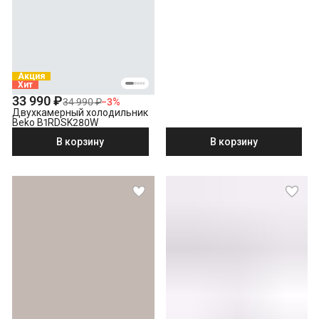
Акция
Хит
33 990 ₽
34 990 ₽
−
3
%
Двухкамерный холодильник
Beko B1RDSK280W
В корзину
В корзину