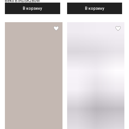
Beko B1RDSK280W
В корзину
В корзину