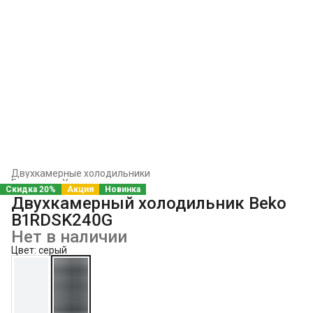
Двухкамерные холодильники
Главная
›
Холодильники и морозильники
›
Скидка 20%
Акция
Новинка
Двухкамерный холодильник Beko
B1RDSK240G
Нет в наличии
Цвет: серый