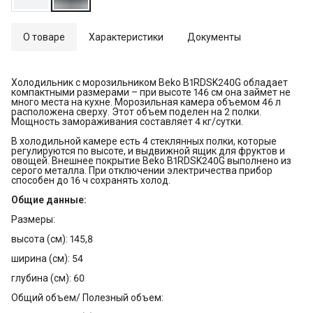
О товаре
Характеристики
Документы
Холодильник с морозильником Beko B1RDSK240G обладает
компактными размерами – при высоте 146 см она займет не
много места на кухне. Морозильная камера объемом 46 л
расположена сверху. Этот объем поделен на 2 полки.
Мощность замораживания составляет 4 кг/сутки.
В холодильной камере есть 4 стеклянных полки, которые
регулируются по высоте, и выдвижной ящик для фруктов и
овощей. Внешнее покрытие Beko B1RDSK240G выполнено из
серого металла. При отключении электричества прибор
способен до 16 ч сохранять холод.
Общие данные:
Размеры:
высота (см): 145,8
ширина (см): 54
глубина (см): 60
Общий объем/ Полезный объем: