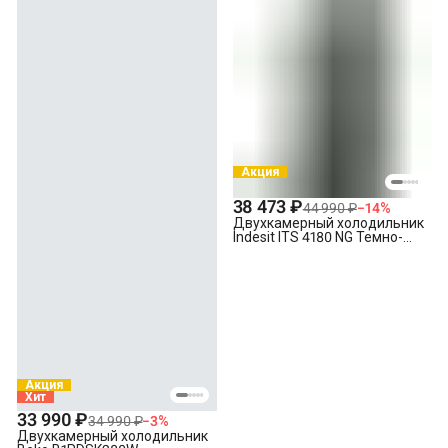
Акция
38 473 ₽
44 990 ₽
−
14
%
Двухкамерный холодильник
Indesit ITS 4180 NG Темно-
серый
Акция
Хит
33 990 ₽
34 990 ₽
−
3
%
Двухкамерный холодильник