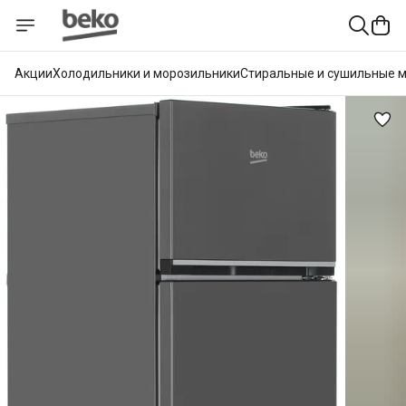
Акции
Холодильники и морозильники
Стиральные и сушильные 