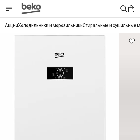
Акции
Холодильники и морозильники
Стиральные и сушильные 