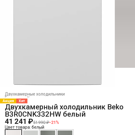
Двухкамерные холодильники
Главная
›
Холодильники и морозильники
›
Акция
Хит
Двухкамерный холодильник Beko
B3R0CNK332HW белый
41 241 ₽
51 990 ₽
−
21
%
Цвет товара: белый