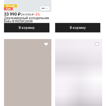
Акция
Хит
33 990 ₽
34 990 ₽
−
3
%
Двухкамерный холодильник
Beko B1RDSK280W
В корзину
В корзину