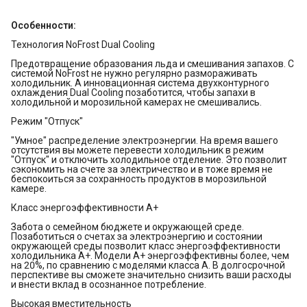
Особенности:
Технология NoFrost Dual Cooling
Предотвращение образования льда и смешивания запахов. С
системой NoFrost не нужно регулярно размораживать
холодильник. А инновационная система двухконтурного
охлаждения Dual Cooling позаботится, чтобы запахи в
холодильной и морозильной камерах не смешивались.
Режим "Отпуск"
"Умное" распределение электроэнергии. На время вашего
отсутствия вы можете перевести холодильник в режим
"Отпуск" и отключить холодильное отделение. Это позволит
сэкономить на счете за электричество и в тоже время не
беспокоиться за сохранность продуктов в морозильной
камере.
Класс энергоэффективности А+
Забота о семейном бюджете и окружающей среде.
Позаботиться о счетах за электроэнергию и состоянии
окружающей среды позволит класс энергоэффективности
холодильника А+. Модели А+ энергоэффективны более, чем
на 20%, по сравнению с моделями класса А. В долгосрочной
перспективе вы сможете значительно снизить ваши расходы
и внести вклад в осознанное потребление.
Высокая вместительность