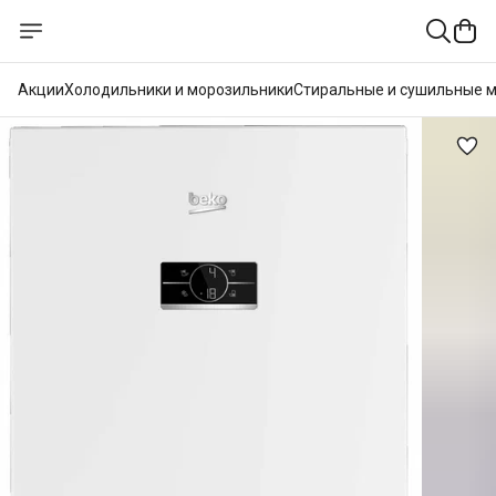
Акции
Холодильники и морозильники
Стиральные и сушильные 