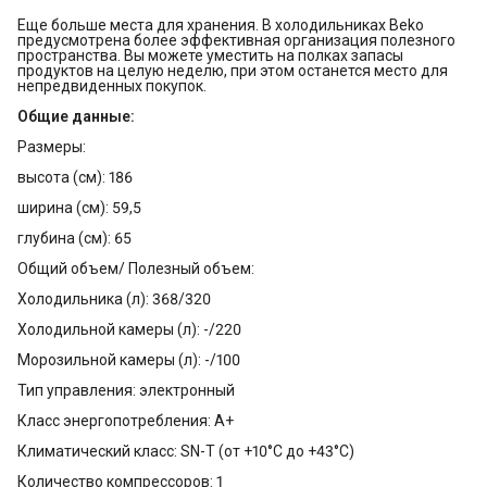
Еще больше места для хранения. В холодильниках Beko
предусмотрена более эффективная организация полезного
пространства. Вы можете уместить на полках запасы
продуктов на целую неделю, при этом останется место для
непредвиденных покупок.
Общие данные:
Размеры:
высота (см): 186
ширина (см): 59,5
глубина (см): 65
Общий объем/ Полезный объем:
Холодильника (л): 368/320
Холодильной камеры (л): -/220
Морозильной камеры (л): -/100
Тип управления: электронный
Класс энергопотребления: A+
Климатический класс: SN-T (от +10°С до +43°С)
Количество компрессоров: 1