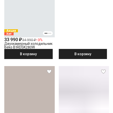
Акция
Хит
33 990 ₽
34 990 ₽
−
3
%
Двухкамерный холодильник
Beko B1RDSK280W
В корзину
В корзину