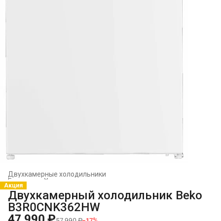
Двухкамерные холодильники
Главная
›
Холодильники и морозильники
›
Акция
Двухкамерный холодильник Beko
B3R0CNK362HW
47 990 ₽
57 990 ₽
−
17
%