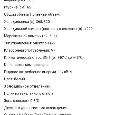
ширина (см): 59,5
глубина (см): 65
Общий объем/ Полезный объем:
Холодильника (л): 368/320
Холодильной камеры (вкл. зону свежести) (л): -/220
Морозильной камеры (л): -/100
Тип управления: электронный
Класс энергопотребления: A+
Климатический класс: SN-T (от +10°С до +43°С)
Количество компрессоров: 1
Годовое потребление энергии: 337 кВтч
Цвет: белый
Холодильное отделение:
Полки из закаленного стекла
Зона свежести 0-3°C
Двухконтурная система охлаждения