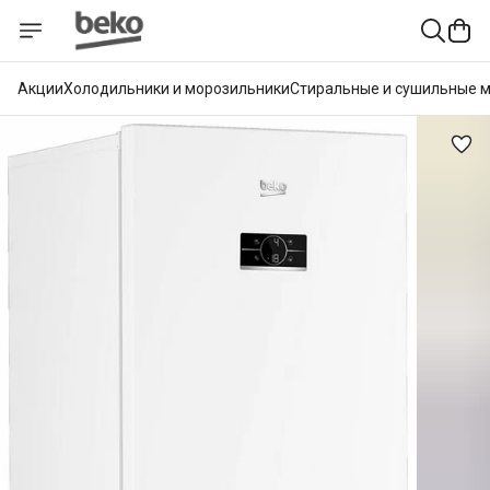
Акции
Холодильники и морозильники
Стиральные и сушильные 