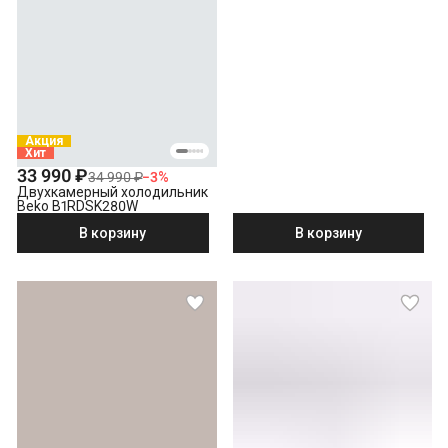
серый
Акция
Хит
33 990 ₽
34 990 ₽
−
3
%
Двухкамерный холодильник
Beko B1RDSK280W
В корзину
В корзину