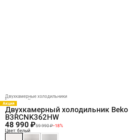
Двухкамерные холодильники
Главная
›
Холодильники и морозильники
›
Акция
Двухкамерный холодильник Beko
B3RCNK362HW
48 990 ₽
59 990 ₽
−
18
%
Цвет: белый