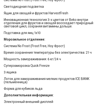
Система No Frost (Frost Free, Ноу Фрост)
Светодиодная подсветка
Ящик для овощей и фруктов HarvestFresh
Инновационная технология 3-х цветов от Beko внутри
отделения для фруктов и овощей воссоздает природный
световой цикл, сохраняя витамины дольше.
Подставка для яиц 1х10
Морозильное отделение:
Система No Frost (Frost Free, Ноу Фрост)
Время сохранения температуры без электричества: 21 ч
Мощность замораживания: 6 кг/24 ч
Суперзаморозка Quick Freeze
3 ящика
Лоток для замораживания мелких продуктов ICE BANK
(пельменница)
Форма для кубиков льда
Дополнительная информация:
Электронный внешний дисплей