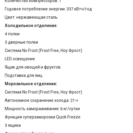
Количество компрессоров: 1
Годовое потребление энергии: 337 кВтч/год
Цвет: нержавеющая сталь
Холодильное отделение:
4 полки
3 дверные полки
Система No Frost (Frost Free, Ноу Фрост)
LED освещение
Ящик для овощей и фруктов
Подставка для яиц
Морозильное отделение:
Система No Frost (Frost Free, Ноу Фрост)
Автономное сохранение холода: 21 ч
Мощность замораживания: 6 кг/сутки
Функция суперзаморозки Quick Freeze
3 ящика