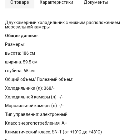
О товаре
Характеристики
Документы
Двухкамерный холодильник с нижним расположением
морозильной камеры
Общие данные:
Размеры:
высота: 186 см
ширина: 59.5 см
глубина: 65 см
Общий объем/ Полезный объем:
Холодильника (л): 368/-
Холодильной камеры (л): -/-
Морозильной камеры (л): -/-
Тип управления: электронный
Класс энергопотребления: A+
Климатический класс: SN-T (от +10°С до +43°С)