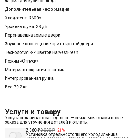
Форма для кубиков льда
Дополнительная информация:
Хладагент: R600a
Уровень шума: 38 дБ
Перенавешиваемые двери
Звуковое оповещение при открытой двери
Технология 3-х цветов HarvestFresh
Режим «Отпуск»
Материал покрытия: пластик
Интегрированная ручка
Вес: 70.2 кг
Услуги к товару
Услуги оплачиваются отдельно — свяжемся с вами после
заказа для уточнения деталей и оплаты.
2 360 ₽
3 000 ₽
−
21
%
Установка отдельностоящего холодильника