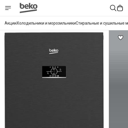
Акции
Холодильники и морозильники
Стиральные и сушильные 