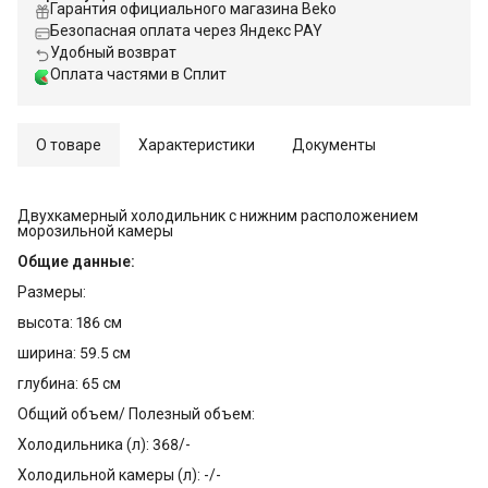
Гарантия официального магазина Beko
Безопасная оплата через Яндекс PAY
Удобный возврат
Оплата частями в Сплит
О товаре
Характеристики
Документы
Двухкамерный холодильник с нижним расположением
морозильной камеры
Общие данные:
Размеры:
высота: 186 см
ширина: 59.5 см
глубина: 65 см
Общий объем/ Полезный объем:
Холодильника (л): 368/-
Холодильной камеры (л): -/-