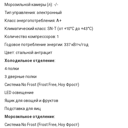
Морозильной камеры (л): -/-
Тип управления: электронный
Класс энергопотребления: A+
Климатический класс: SN-T (от +10°С до +43°С)
Количество компрессоров: 1
Годовое потребление энергии: 337 кВтч/год
Цвет: стальной антрацит
Холодильное отделение:
4 полки
3 дверные полки
Система No Frost (Frost Free, Ноу Фрост)
LED освещение
Ящик для овощей и фруктов
Подставка для яиц
Морозильное отделение:
Система No Frost (Frost Free, Ноу Фрост)