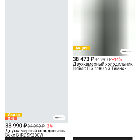
Акция
38 473 ₽
44 990 ₽
−
14
%
Двухкамерный холодильник
Indesit ITS 4180 NG Темно-
серый
Акция
Хит
33 990 ₽
34 990 ₽
−
3
%
Двухкамерный холодильник
Beko B1RDSK280W