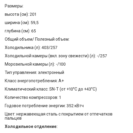
Размеры:
высота (см): 201
ширина (см): 59,5
глубина (см): 65
Общий объем/ Полезный объем:
Холодильника (л): 403/257
Холодильной камеры (вкл. зону свежести) (л): -/257
Морозильной камеры (л): -/100
Тип управления: электронный
Класс энергопотребления: A+
Климатический класс: SN-T (от +10°С до +43°С)
Количество компрессоров: 1
Годовое потребление энергии: 352 кВтч
Цвет: нержавеющая сталь с покрытием от отпечатков
пальцев
Холодильное отделение: