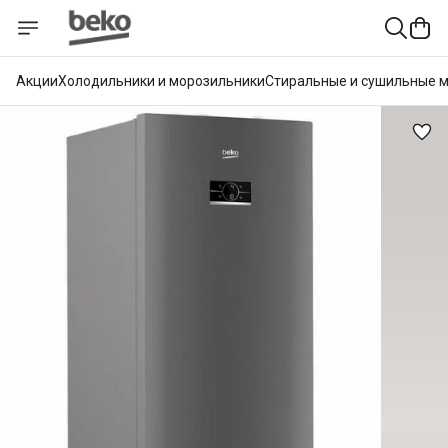
Акции
Холодильники и морозильники
Стиральные и сушильные 