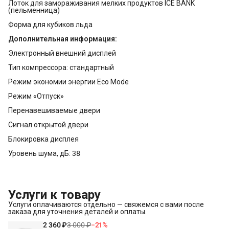
Лоток для замораживания мелких продуктов ICE BANK
(пельменница)
Форма для кубиков льда
Дополнительная информация:
Электронный внешний дисплей
Тип компрессора: стандартный
Режим экономии энергии Eco Mode
Режим «Отпуск»
Перенавешиваемые двери
Сигнал открытой двери
Блокировка дисплея
Уровень шума, дБ: 38
Услуги к товару
Услуги оплачиваются отдельно — свяжемся с вами после
заказа для уточнения деталей и оплаты.
2 360 ₽
3 000 ₽
−
21
%