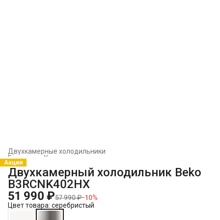
Двухкамерные холодильники
Главная
›
Холодильники и морозильники
›
Акция
Двухкамерный холодильник Beko
B3RCNK402HX
51 990 ₽
57 990 ₽
−
10
%
Цвет товара: серебристый