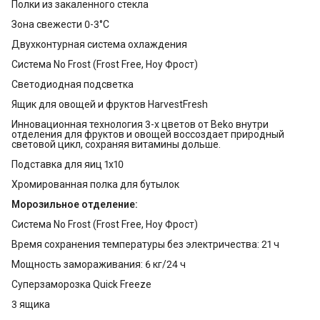
Полки из закаленного стекла
Зона свежести 0-3°C
Двухконтурная система охлаждения
Система No Frost (Frost Free, Ноу Фрост)
Светодиодная подсветка
Ящик для овощей и фруктов HarvestFresh
Инновационная технология 3-х цветов от Beko внутри
отделения для фруктов и овощей воссоздает природный
световой цикл, сохраняя витамины дольше.
Подставка для яиц 1х10
Хромированная полка для бутылок
Морозильное отделение:
Система No Frost (Frost Free, Ноу Фрост)
Время сохранения температуры без электричества: 21 ч
Мощность замораживания: 6 кг/24 ч
Суперзаморозка Quick Freeze
3 ящика