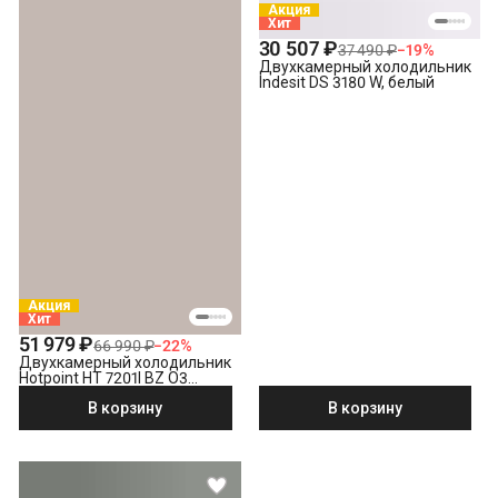
Акция
Хит
30 507 ₽
37 490 ₽
−
19
%
Двухкамерный холодильник
Indesit DS 3180 W, белый
Акция
Хит
51 979 ₽
66 990 ₽
−
22
%
Двухкамерный холодильник
Hotpoint HT 7201I BZ O3
бронзовый
В корзину
В корзину