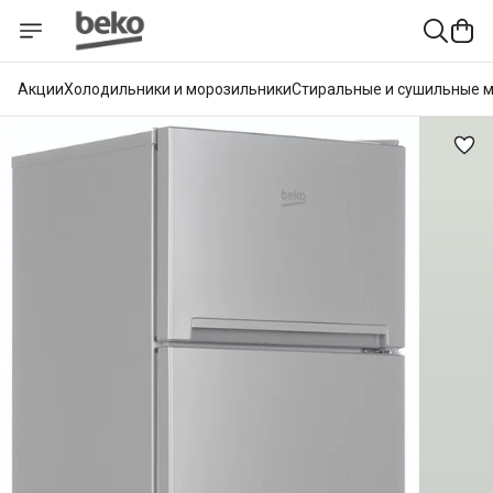
Акции
Холодильники и морозильники
Стиральные и сушильные 