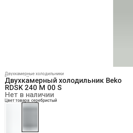
Двухкамерные холодильники
Главная
›
Холодильники и морозильники
›
Двухкамерный холодильник Beko
RDSK 240 M 00 S
Нет в наличии
Цвет товара: серебристый