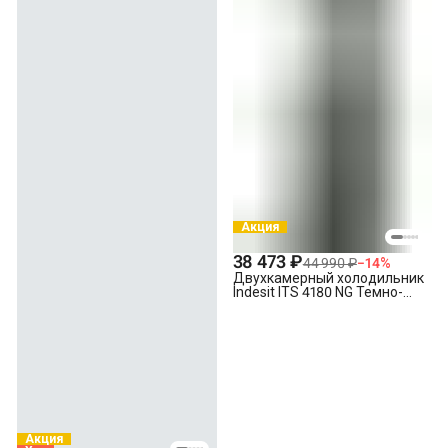
Акция
38 473 ₽
44 990 ₽
−
14
%
Двухкамерный холодильник
Indesit ITS 4180 NG Темно-
серый
Акция