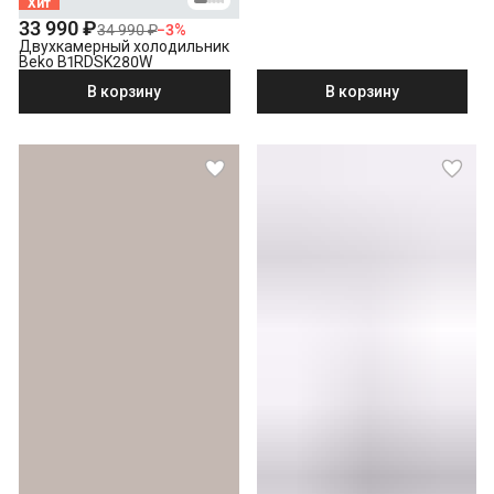
Хит
33 990 ₽
34 990 ₽
−
3
%
Двухкамерный холодильник
Beko B1RDSK280W
В корзину
В корзину