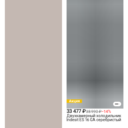
Акция
33 477 ₽
38 990 ₽
−
14
%
Двухкамерный холодильник
Indesit ES 16 GA серебристый