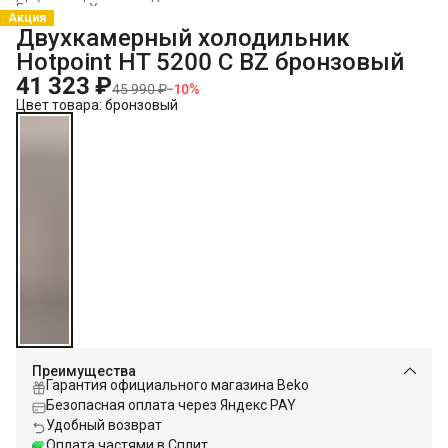
Главная
›
Холодильники и морозильники
›
Акция
Двухкамерный холодильник
Hotpoint HT 5200 C BZ бронзовый
41 323 ₽
45 990 ₽
−
10
%
Цвет товара: бронзовый
Преимущества
Гарантия официального магазина Beko
Безопасная оплата через Яндекс PAY
Удобный возврат
Оплата частями в Сплит