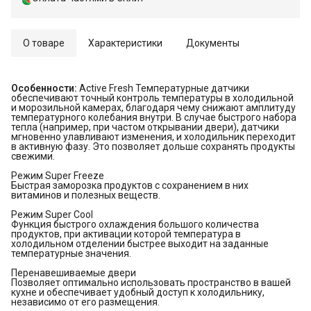
О товаре
Характеристики
Документы
Особенности:
Active Fresh Температурные датчики
обеспечивают точный контроль температуры в холодильной
и морозильной камерах, благодаря чему снижают амплитуду
температурного колебания внутри. В случае быстрого набора
тепла (например, при частом открывании двери), датчики
мгновенно улавливают изменения, и холодильник переходит
в активную фазу. Это позволяет дольше сохранять продукты
свежими.
Режим Super Freeze
Быстрая заморозка продуктов с сохранением в них
витаминов и полезных веществ.
Режим Super Cool
Функция быстрого охлаждения большого количества
продуктов, при активации которой температура в
холодильном отделении быстрее выходит на заданные
температурные значения.
Перенавешиваемые двери
Позволяет оптимально использовать пространство в вашей
кухне и обеспечивает удобный доступ к холодильнику,
независимо от его размещения.