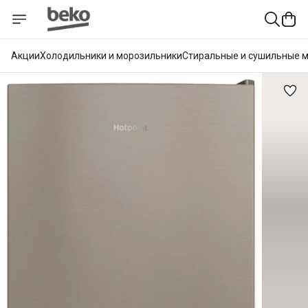
Акции
Холодильники и морозильники
Стиральные и сушильные 