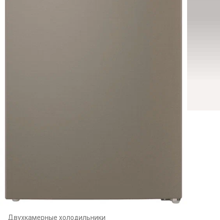
Двухкамерные холодильники