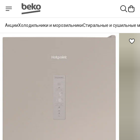
Акции
Холодильники и морозильники
Стиральные и сушильные 