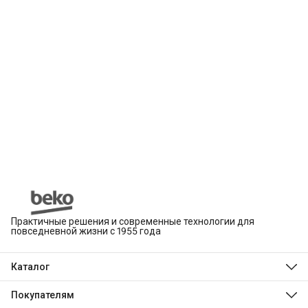
Практичные решения и современные технологии для
повседневной жизни с 1955 года
Каталог
Beko
Hotpoint
Покупателям
Indesit