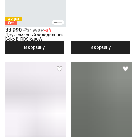
Акция
Хит
33 990 ₽
34 990 ₽
−
3
%
Двухкамерный холодильник
Beko B1RDSK280W
В корзину
В корзину