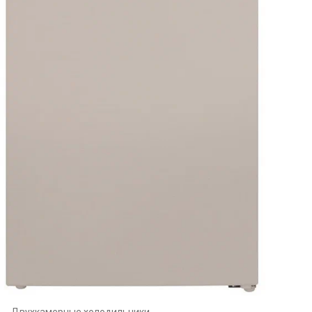
Двухкамерные холодильники