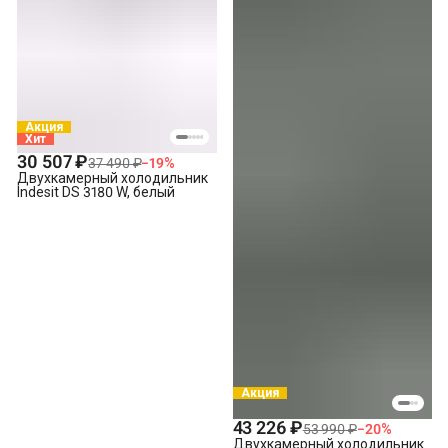
Акция
Хит
30 507 ₽
37 490 ₽
−
19
%
Двухкамерный холодильник
Indesit DS 3180 W, белый
Акция
43 226 ₽
53 990 ₽
−
20
%
Двухкамерный холодильник