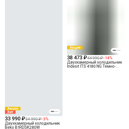
Акция
38 473 ₽
44 990 ₽
−
14
%
Двухкамерный холодильник
Indesit ITS 4180 NG Темно-
серый
Акция
Хит
33 990 ₽
34 990 ₽
−
3
%
Двухкамерный холодильник
Beko B1RDSK280W