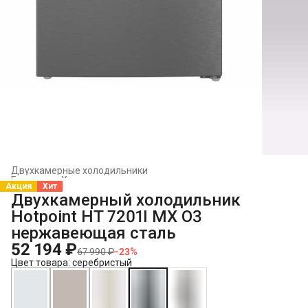
Двухкамерные холодильники
Главная
›
Холодильники и морозильники
›
Акция
Хит
Двухкамерный холодильник
Hotpoint HT 7201I MX O3
нержавеющая сталь
52 194 ₽
67 990 ₽
−
23
%
Цвет товара: серебристый