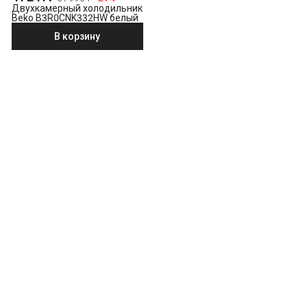
Двухкамерный холодильник
Beko B3R0CNK332HW белый
В корзину