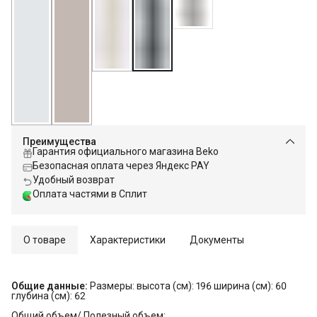
Преимущества
Гарантия официального магазина Beko
Безопасная оплата через Яндекс PAY
Удобный возврат
Оплата частями в Сплит
О товаре
Характеристики
Документы
Общие данные:
Размеры: высота (см): 196 ширина (см): 60
глубина (см): 62
Общий объем/ Полезный объем: