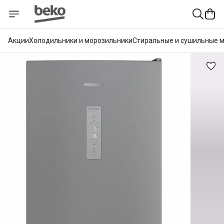
Акции
Холодильники и морозильники
Стиральные и сушильные 