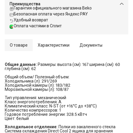
Преимущества
Гарантия официального магазина Beko
Безопасная оплата через Яндекс PAY
Удобный возврат
Оплата частями в Сплит
О товаре
Характеристики
Документы
Общие данные:
Размеры: высота (см): 167 ширина (см): 60
глубина (см): 62
Общий объем/ Полезный объем:
Холодильника (л): 291/269
Холодильной камеры (л): 183/182
Морозильной камеры (л): 108/87
Тип управления: механический
Класс энергопотребления: A
Климатический класс: N-ST (от +16°С до +38°С)
Количество компрессоров: 1
Годовое потребление энергии: 328.5 кВтч
Цвет: белый
Холодильное отделение:
Полки из закаленного стекла
Система охлаждения Direct Cool 2 ящика для хранения