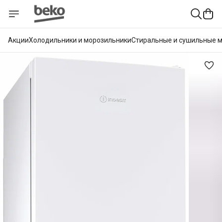
Акции
Холодильники и морозильники
Стиральные и сушильные 