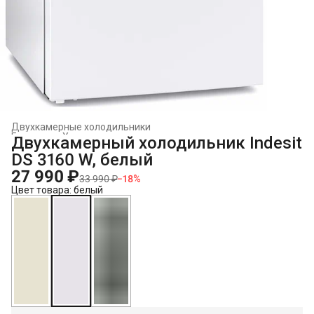
Двухкамерные холодильники
Главная
›
Холодильники и морозильники
›
Двухкамерный холодильник Indesit
DS 3160 W, белый
27 990 ₽
33 990 ₽
−
18
%
Цвет товара: белый