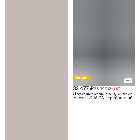
Акция
33 477 ₽
38 990 ₽
−
14
%
Двухкамерный холодильник
Indesit ES 16 GA серебристый