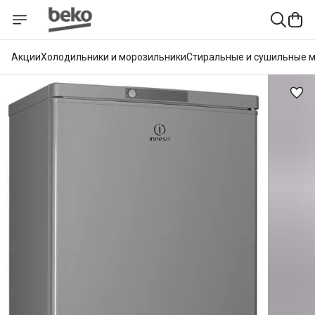
Акции
Холодильники и морозильники
Стиральные и сушильные 