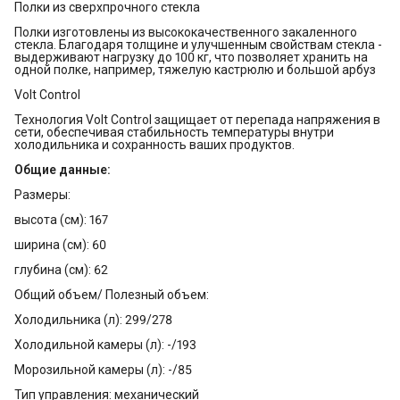
Полки из сверхпрочного стекла
Полки изготовлены из высококачественного закаленного
стекла. Благодаря толщине и улучшенным свойствам стекла -
выдерживают нагрузку до 100 кг, что позволяет хранить на
одной полке, например, тяжелую кастрюлю и большой арбуз
Volt Control
Технология Volt Control защищает от перепада напряжения в
сети, обеспечивая стабильность температуры внутри
холодильника и сохранность ваших продуктов.
Общие данные:
Размеры:
высота (см): 167
ширина (см): 60
глубина (см): 62
Общий объем/ Полезный объем:
Холодильника (л): 299/278
Холодильной камеры (л): -/193
Морозильной камеры (л): -/85
Тип управления: механический