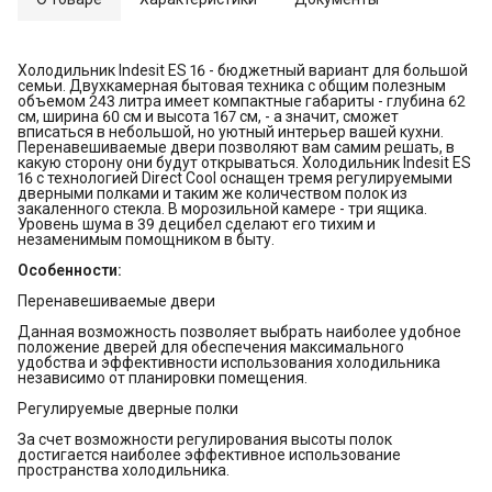
Холодильник Indesit ES 16 - бюджетный вариант для большой
семьи. Двухкамерная бытовая техника с общим полезным
объемом 243 литра имеет компактные габариты - глубина 62
см, ширина 60 см и высота 167 см, - а значит, сможет
вписаться в небольшой, но уютный интерьер вашей кухни.
Перенавешиваемые двери позволяют вам самим решать, в
какую сторону они будут открываться. Холодильник Indesit ES
16 с технологией Direct Cool оснащен тремя регулируемыми
дверными полками и таким же количеством полок из
закаленного стекла. В морозильной камере - три ящика.
Уровень шума в 39 децибел сделают его тихим и
незаменимым помощником в быту.
Особенности:
Перенавешиваемые двери
Данная возможность позволяет выбрать наиболее удобное
положение дверей для обеспечения максимального
удобства и эффективности использования холодильника
независимо от планировки помещения.
Регулируемые дверные полки
За счет возможности регулирования высоты полок
достигается наиболее эффективное использование
пространства холодильника.