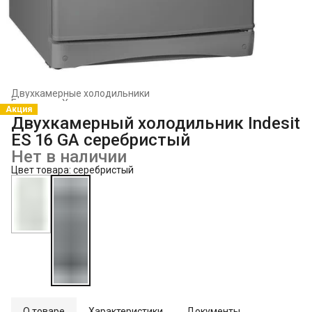
Двухкамерные холодильники
Главная
›
Холодильники и морозильники
›
Акция
Двухкамерный холодильник Indesit
ES 16 GA серебристый
Нет в наличии
Цвет товара: серебристый
О товаре
Характеристики
Документы