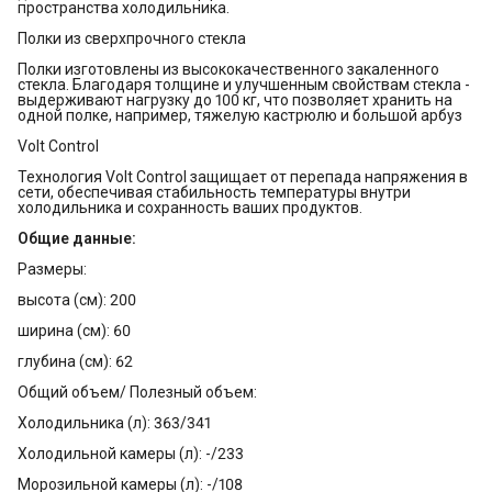
пространства холодильника.
Полки из сверхпрочного стекла
Полки изготовлены из высококачественного закаленного
стекла. Благодаря толщине и улучшенным свойствам стекла -
выдерживают нагрузку до 100 кг, что позволяет хранить на
одной полке, например, тяжелую кастрюлю и большой арбуз
Volt Control
Технология Volt Control защищает от перепада напряжения в
сети, обеспечивая стабильность температуры внутри
холодильника и сохранность ваших продуктов.
Общие данные:
Размеры:
высота (см): 200
ширина (см): 60
глубина (см): 62
Общий объем/ Полезный объем:
Холодильника (л): 363/341
Холодильной камеры (л): -/233
Морозильной камеры (л): -/108