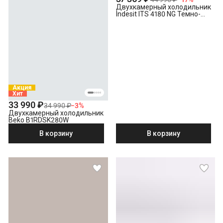
Двухкамерный холодильник
Indesit ITS 4180 NG Темно-
серый
Акция
Хит
33 990 ₽
34 990 ₽
−
3
%
Двухкамерный холодильник
Beko B1RDSK280W
В корзину
В корзину