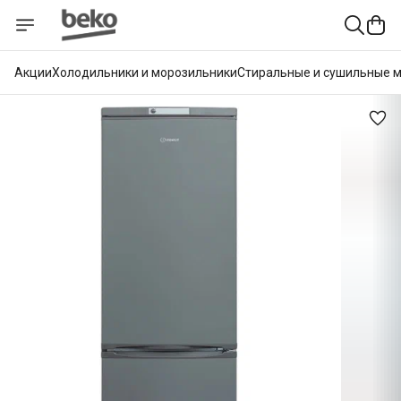
Акции
Холодильники и морозильники
Стиральные и сушильные 