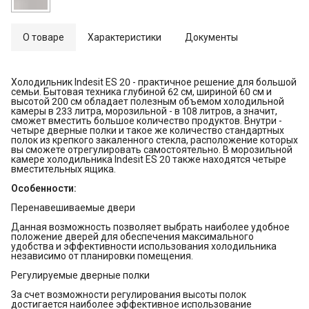
О товаре
Характеристики
Документы
Холодильник Indesit ES 20 - практичное решение для большой
семьи. Бытовая техника глубиной 62 см, шириной 60 см и
высотой 200 см обладает полезным объемом холодильной
камеры в 233 литра, морозильной - в 108 литров, а значит,
сможет вместить большое количество продуктов. Внутри -
четыре дверные полки и такое же количество стандартных
полок из крепкого закаленного стекла, расположение которых
вы сможете отрегулировать самостоятельно. В морозильной
камере холодильника Indesit ES 20 также находятся четыре
вместительных ящика.
Особенности:
Перенавешиваемые двери
Данная возможность позволяет выбрать наиболее удобное
положение дверей для обеспечения максимального
удобства и эффективности использования холодильника
независимо от планировки помещения.
Регулируемые дверные полки
За счет возможности регулирования высоты полок
достигается наиболее эффективное использование