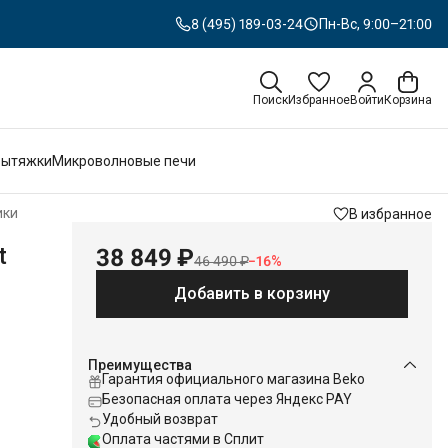
8 (495) 189-03-24
Пн-Вс, 9:00–21:00
Поиск
Избранное
Войти
Корзина
Вытяжки
Микроволновые печи
ики
В избранное
t
38 849 ₽
46 490 ₽
−
16
%
Добавить в корзину
Преимущества
Гарантия официального магазина Beko
Безопасная оплата через Яндекс PAY
Удобный возврат
Оплата частями в Сплит