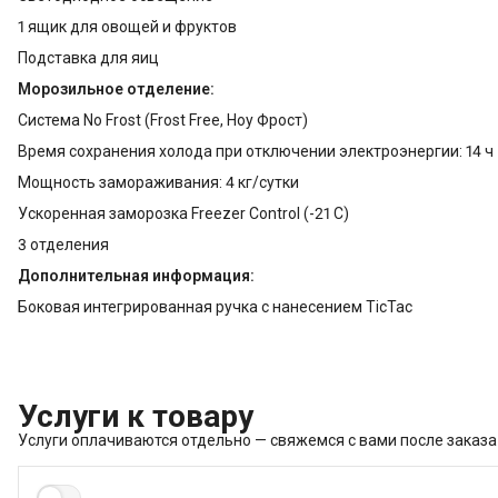
1 ящик для овощей и фруктов
Подставка для яиц
Морозильное отделение:
Система No Frost (Frost Free, Ноу Фрост)
Время сохранения холода при отключении электроэнергии: 14 ч
Мощность замораживания: 4 кг/сутки
Ускоренная заморозка Freezer Control (-21 C)
3 отделения
Дополнительная информация:
Боковая интегрированная ручка с нанесением TicTac
Услуги к товару
Услуги оплачиваются отдельно — свяжемся с вами после заказа