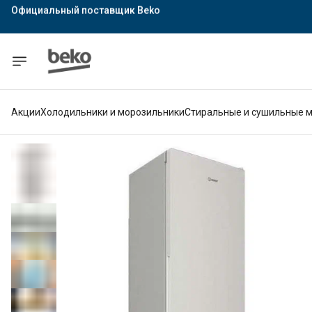
Официальный поставщик Indesit
Официальный поставщик Hotpoint
Гарантия официального магазина
Акции
Холодильники и морозильники
Стиральные и сушильные 