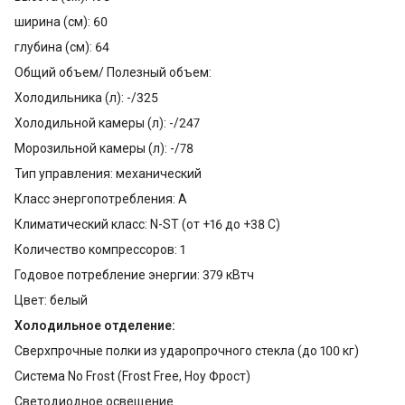
ширина (см): 60
глубина (см): 64
Общий объем/ Полезный объем:
Холодильника (л): -/325
Холодильной камеры (л): -/247
Морозильной камеры (л): -/78
Тип управления: механический
Класс энергопотребления: A
Климатический класс: N-ST (от +16 до +38 С)
Количество компрессоров: 1
Годовое потребление энергии: 379 кВтч
Цвет: белый
Холодильное отделение:
Сверхпрочные полки из ударопрочного стекла (до 100 кг)
Система No Frost (Frost Free, Ноу Фрост)
Светодиодное освещение