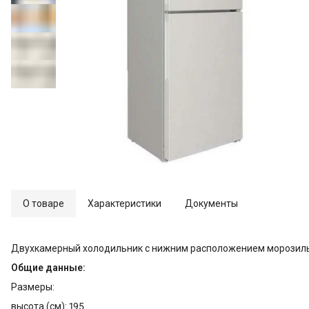
О товаре
Характеристики
Документы
Двухкамерный холодильник с нижним расположением морозил
Общие данные:
Размеры:
высота (см): 195