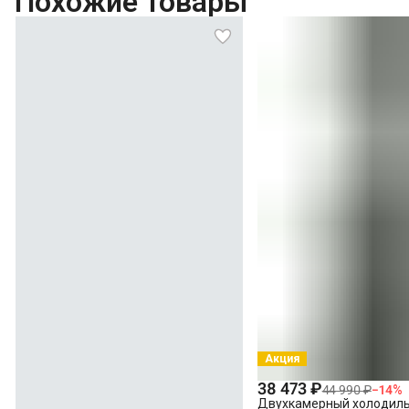
Похожие товары
Акция
38 473 ₽
44 990 ₽
−
14
%
Двухкамерный холодильн