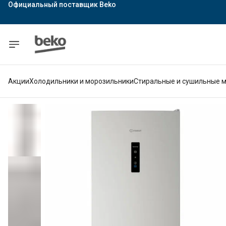
Официальный поставщик Indesit
Официальный поставщик Hotpoint
Гарантия официального магазина
Акции
Холодильники и морозильники
Стиральные и сушильные 