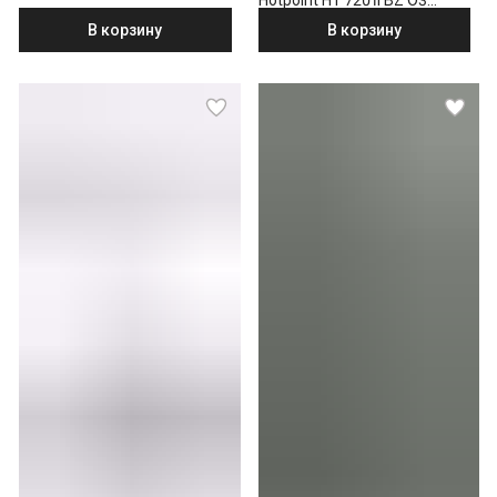
Hotpoint HT 7201I BZ O3
бронзовый
В корзину
В корзину