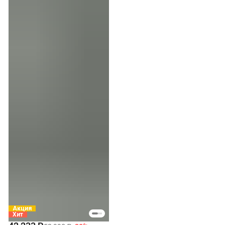
Акция
Хит