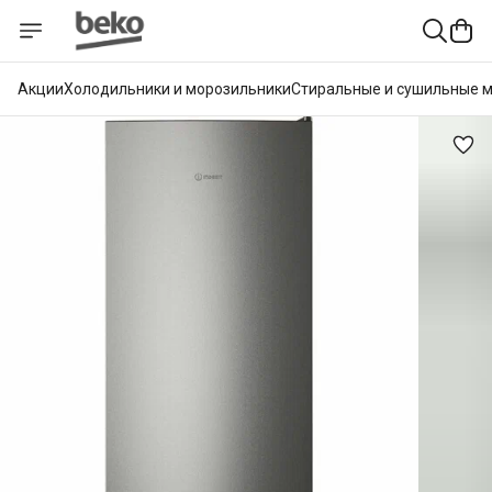
Акции
Холодильники и морозильники
Стиральные и сушильные 