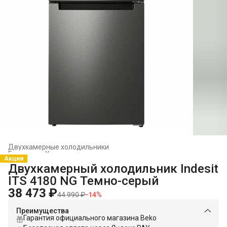
Двухкамерные холодильники
Главная
›
Холодильники и морозильники
›
Акция
Двухкамерный холодильник Indesit
ITS 4180 NG Темно-серый
38 473 ₽
44 990 ₽
−
14
%
Преимущества
Гарантия официального магазина Beko