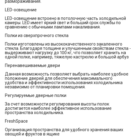
размораживания.
LED-освещение
LED-освещение встроено в потолочную часть холодильной
камеры. LED имеет яркий свет и больший срок службы по
сравнению с обычными лампами накаливания.
Полки из сверхпрочного стекла
Полки изготовлены из высококачественного закаленного
стекла. Благодаря толщине и улучшенным свойствам стекла -
выдерживают нагрузку до 100 кг, что позволяет хранить на
одной полке, например, тяжелую кастрюлю и большой арбуз
Перенавешиваемые двери
Данная возможность позволяет выбрать наиболее удобное
положение дверей для обеспечения максимального
удобства и эффективности использования холодильника
независимо от планировки помещения.
Регулируемые дверные полки
За счет возможности регулирования высоты полок
достигается наиболее эффективное использование
пространства холодильника.
FreshSpace
Организация пространства для удобного хранения ваших
овощей и фруктов в ящике