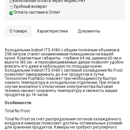
Безопасная оплата через Яндекс PAY
Удобный возврат
Оплата частями в Сплит
О товаре
Характеристики
Документы
Холодильник Indesit ITS 4180 с общим полезным объемом в
298 литров станет незаменимым помощником на вашей
кухне. Компактные габариты - глубина 64 см, ширина 60 см и
высота 185 см - и перенавешиваемые двери позволят удобно
вписать его даже в небольшую по площади кухню.
Холодильник Indesit ITS 4180 с системой охлаждения No Frost
позволяет замораживать до 4 кг продуктов в сутки.
Технология Push&Go поможет при необходимости быстро
снизить температуру в холодильном отделении. При этом в
случае внезапного отключения электричества бытовая
техника сможет сохранять температуру и свежесть ваших
продуктов до 14 часов.
Особенности:
Total No Frost
Total No Frost за счёт распределения потоков охлаждённого
воздуха в камерах позволяет достичь оптимальных условий
для хранения продуктов. Камеры не требуют регулярного