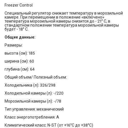
Freezer Control
Специальный регулятор снижает температуру в морозильной
камере. При перемещении в положение «включено»
температура морозильной камеры снизится до - 21° С, в
стандартном положении температура морозильной камеры
будет - 18° С.
Общие данные:
Размеры:
высота (см): 185
ширина (см): 60
глубина (см): 64
Общий объем/ Полезный объем:
Холодильника (л): 326/298
Холодильной камеры (л): -/220
Морозильной камеры (л): -/78
Тип управления: механический
Класс энергопотребления: A
Климатический класс: N-ST (от +16°С до +38°С)