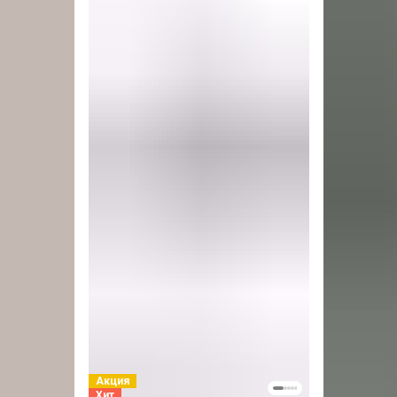
Акция
Хит