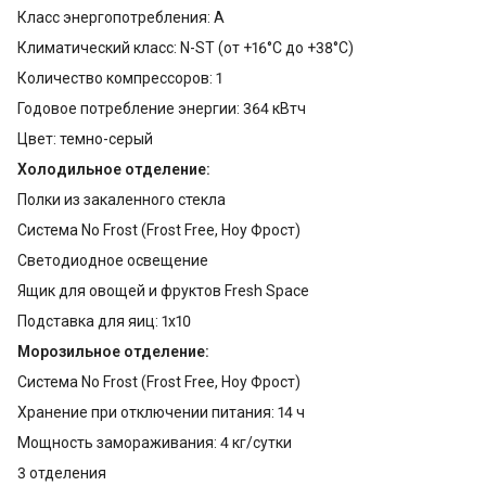
Класс энергопотребления: A
Климатический класс: N-ST (от +16°С до +38°С)
Количество компрессоров: 1
Годовое потребление энергии: 364 кВтч
Цвет: темно-серый
Холодильное отделение:
Полки из закаленного стекла
Система No Frost (Frost Free, Ноу Фрост)
Светодиодное освещение
Ящик для овощей и фруктов Fresh Space
Подставка для яиц: 1x10
Морозильное отделение:
Система No Frost (Frost Free, Ноу Фрост)
Хранение при отключении питания: 14 ч
Мощность замораживания: 4 кг/сутки
3 отделения