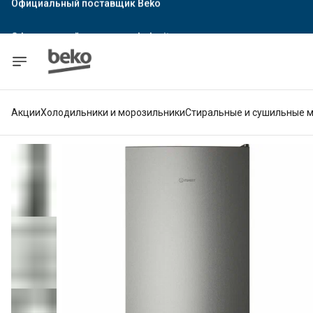
Официальный поставщик Indesit
Официальный поставщик Hotpoint
Гарантия официального магазина
Акции
Холодильники и морозильники
Стиральные и сушильные 