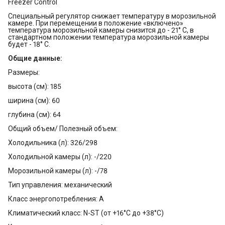
Freezer Control
Специальный регулятор снижает температуру в морозильной
камере. При перемещении в положение «включено»
температура морозильной камеры снизится до - 21° С, в
стандартном положении температура морозильной камеры
будет - 18° С.
Общие данные:
Размеры:
высота (см): 185
ширина (см): 60
глубина (см): 64
Общий объем/ Полезный объем:
Холодильника (л): 326/298
Холодильной камеры (л): -/220
Морозильной камеры (л): -/78
Тип управления: механический
Класс энергопотребления: A
Климатический класс: N-ST (от +16°С до +38°С)