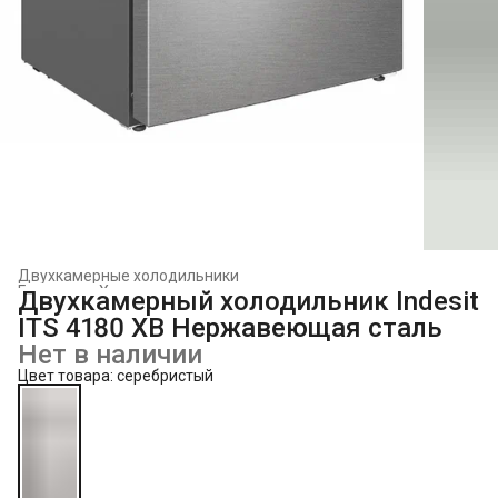
Двухкамерные холодильники
Главная
›
Холодильники и морозильники
›
Двухкамерный холодильник Indesit
ITS 4180 XB Нержавеющая сталь
Нет в наличии
Цвет товара: серебристый