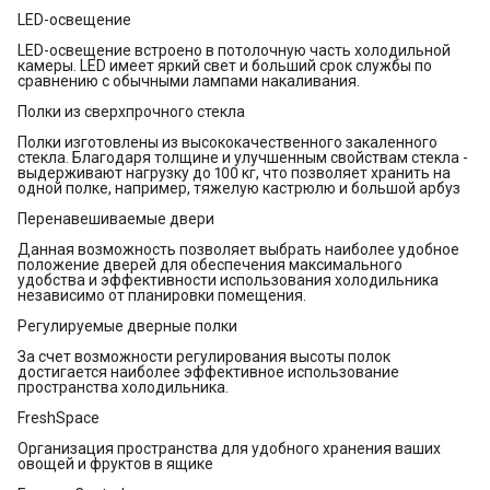
LED-освещение
LED-освещение встроено в потолочную часть холодильной
камеры. LED имеет яркий свет и больший срок службы по
сравнению с обычными лампами накаливания.
Полки из сверхпрочного стекла
Полки изготовлены из высококачественного закаленного
стекла. Благодаря толщине и улучшенным свойствам стекла -
выдерживают нагрузку до 100 кг, что позволяет хранить на
одной полке, например, тяжелую кастрюлю и большой арбуз
Перенавешиваемые двери
Данная возможность позволяет выбрать наиболее удобное
положение дверей для обеспечения максимального
удобства и эффективности использования холодильника
независимо от планировки помещения.
Регулируемые дверные полки
За счет возможности регулирования высоты полок
достигается наиболее эффективное использование
пространства холодильника.
FreshSpace
Организация пространства для удобного хранения ваших
овощей и фруктов в ящике