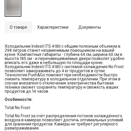
О товаре
Характеристики
Документы
Холодильник Indesit ITS 4180 с общим полезным объемом в
298 литров станет незаменимым помощником на вашей
кухне. Компактные габариты - глубина 64 см, ширина 60 см и
высота 185 см - и перенавешиваемые двери позволят удобно
вписать его даже в небольшую по площади кухню.
Холодильник Indesit ITS 4180 с системой охлаждения No Frost
позволяет замораживать до 4 кг продуктов в сутки.
Технология Push&Go поможет при необходимости быстро
снизить температуру в холодильном отделении. При этом в
случае внезапного отключения электричества бытовая
техника сможет сохранять температуру и свежесть ваших
продуктов до 14 часов.
Особенности:
Total No Frost
Total No Frost за счёт распределения потоков охлаждённого
воздуха в камерах позволяет достичь оптимальных условий
для хранения продуктов. Камеры не требуют регулярного
размораживания.