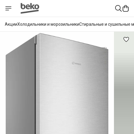
Акции
Холодильники и морозильники
Стиральные и сушильные 