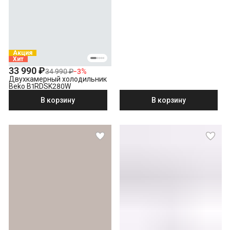
Акция
Хит
33 990 ₽
34 990 ₽
−
3
%
Двухкамерный холодильник
Beko B1RDSK280W
В корзину
В корзину