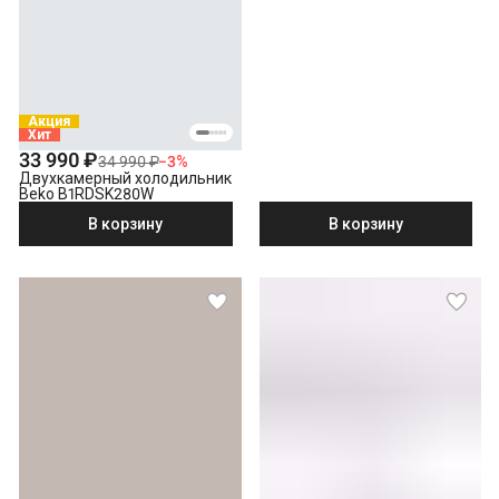
Акция
Хит
33 990 ₽
34 990 ₽
−
3
%
Двухкамерный холодильник
Beko B1RDSK280W
В корзину
В корзину