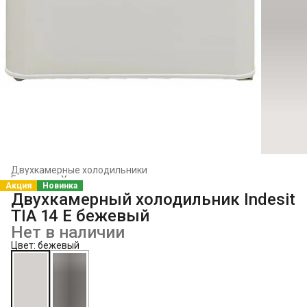
Двухкамерные холодильники
Главная
›
Холодильники и морозильники
›
Акция
Новинка
Двухкамерный холодильник Indesit
TIA 14 E бежевый
Нет в наличии
Цвет: бежевый