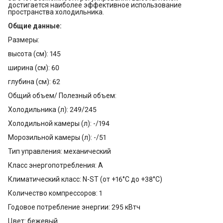
достигается наиболее эффективное использование
пространства холодильника.
Общие данные:
Размеры:
высота (см): 145
ширина (см): 60
глубина (см): 62
Общий объем/ Полезный объем:
Холодильника (л): 249/245
Холодильной камеры (л): -/194
Морозильной камеры (л): -/51
Тип управления: механический
Класс энергопотребления: А
Климатический класс: N-ST (от +16°С до +38°С)
Количество компрессоров: 1
Годовое потребление энергии: 295 кВтч
Цвет: бежевый