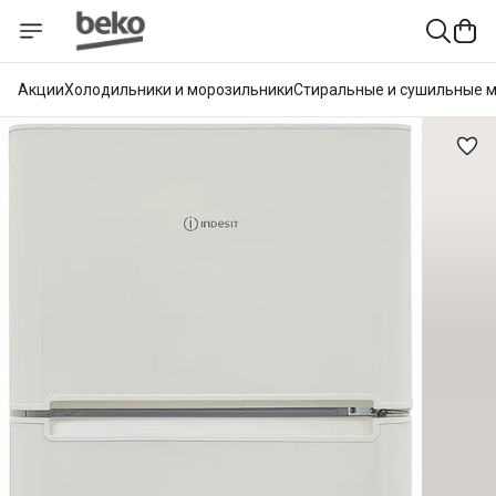
Акции
Холодильники и морозильники
Стиральные и сушильные 