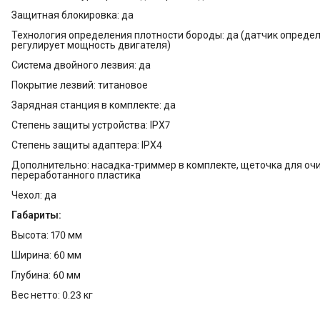
Защитная блокировка: да
Технология определения плотности бороды: да (датчик опреде
регулирует мощность двигателя)
Система двойного лезвия: да
Покрытие лезвий: титановое
Зарядная станция в комплекте: да
Степень защиты устройства: IPX7
Степень защиты адаптера: IPX4
Дополнительно: насадка-триммер в комплекте, щеточка для очи
переработанного пластика
Чехол: да
Габариты:
Высота: 170 мм
Ширина: 60 мм
Глубина: 60 мм
Вес нетто: 0.23 кг