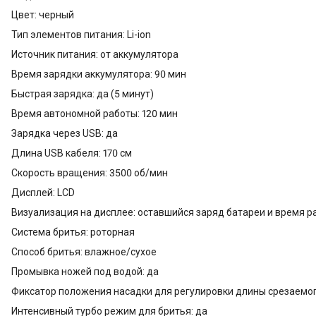
Цвет: черный
Тип элементов питания: Li-ion
Источник питания: от аккумулятора
Время зарядки аккумулятора: 90 мин
Быстрая зарядка: да (5 минут)
Время автономной работы: 120 мин
Зарядка через USB: да
Длина USB кабеля: 170 см
Скорость вращения: 3500 об/мин
Дисплей: LCD
Визуализация на дисплее: оставшийся заряд батареи и время р
Система бритья: роторная
Способ бритья: влажное/сухое
Промывка ножей под водой: да
Фиксатор положения насадки для регулировки длины срезаемог
Интенсивный турбо режим для бритья: да