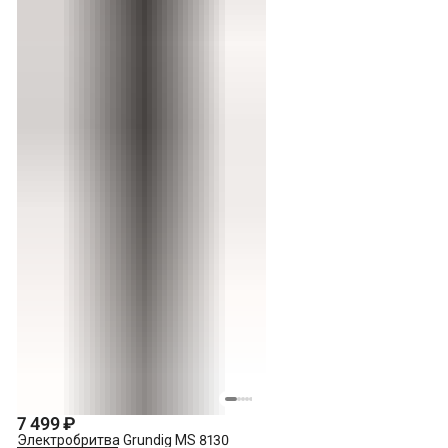
7 499 ₽
Электробритва Grundig MS 8130