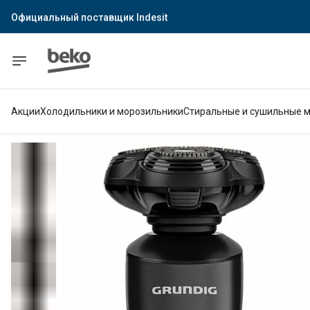
Официальный поставщик Indesit
Официальный поставщик Hotpoint
Гарантия официального магазина
Акции
Холодильники и морозильники
Стиральные и сушильные 