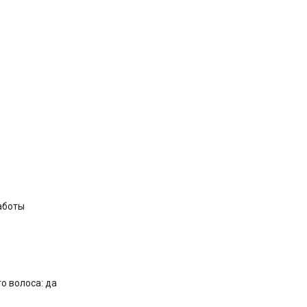
аботы
о волоса: да