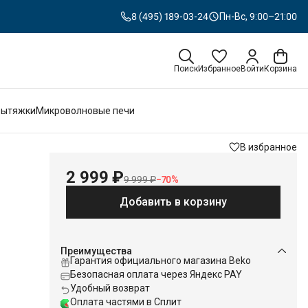
8 (495) 189-03-24
Пн-Вс, 9:00–21:00
Поиск
Избранное
Войти
Корзина
Вытяжки
Микроволновые печи
В избранное
2 999 ₽
9 999 ₽
−
70
%
Добавить в корзину
Преимущества
Гарантия официального магазина Beko
Безопасная оплата через Яндекс PAY
Удобный возврат
Оплата частями в Сплит