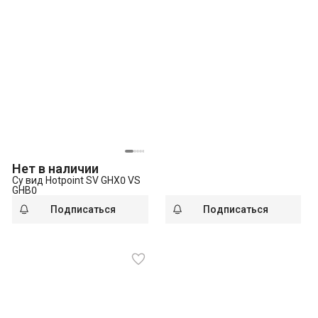
Нет в наличии
Су вид Hotpoint SV GHX0 VS
GHB0
Подписаться
Подписаться