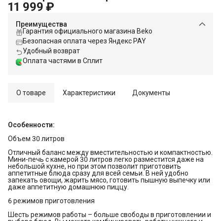
11 999 ₽
Преимущества
Гарантия официального магазина Beko
Безопасная оплата через Яндекс PAY
Удобный возврат
Оплата частями в Сплит
О товаре
Характеристики
Документы
Особенности:
Объем 30 литров
Отличный баланс между вместительностью и компактностью.
Мини-печь с камерой 30 литров легко разместится даже на
небольшой кухне, но при этом позволит приготовить
аппетитные блюда сразу для всей семьи. В ней удобно
запекать овощи, жарить мясо, готовить пышную выпечку или
даже аппетитную домашнюю пиццу.
6 режимов приготовления
Шесть режимов работы – больше свободы в приготовлении и