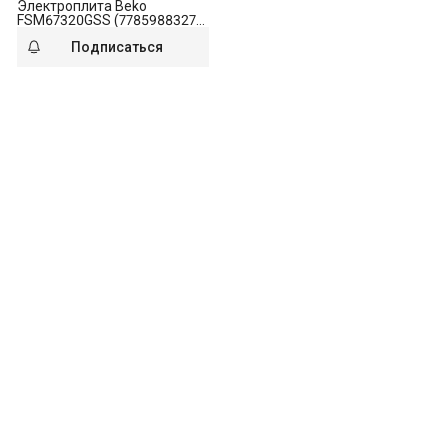
Электроплита Beko
FSM67320GSS (7785988327)
серебристый
Подписаться