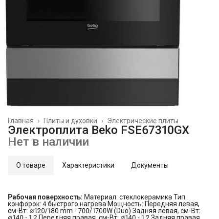
Главная
›
Плиты и духовки
›
Электрические плиты
Электроплита Beko FSE67310GX
Нет в наличии
О товаре
Характеристики
Документы
Рабочая поверхность:
Материал: стеклокерамика Тип
конфорок: 4 быстрого нагрева Мощность: Передняя левая,
см-Вт: ∅120/180 mm - 700/1700W (Duo) Задняя левая, см-Вт:
∅140 - 1.2 Передняя правая, см-Вт: ∅140 - 1.2 Задняя правая,