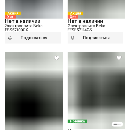
Акция
Акция
Хит
Хит
Нет в наличии
Нет в наличии
Электроплита Beko
Электроплита Beko
FSS57100GX
FFSE57114GS
Подписаться
Подписаться
Новинка