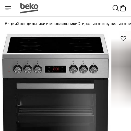
Акции
Холодильники и морозильники
Стиральные и сушильные 