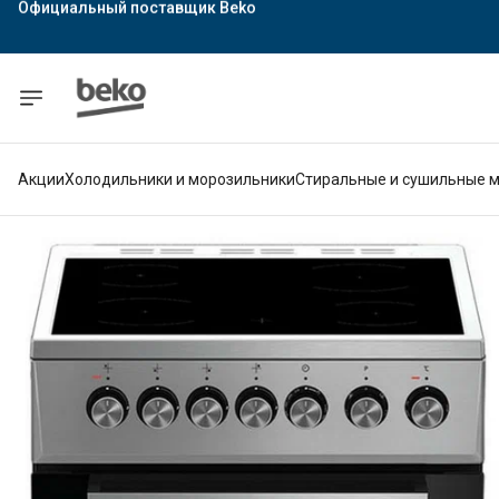
Официальный поставщик Indesit
Официальный поставщик Hotpoint
Гарантия официального магазина
Акции
Холодильники и морозильники
Стиральные и сушильные 