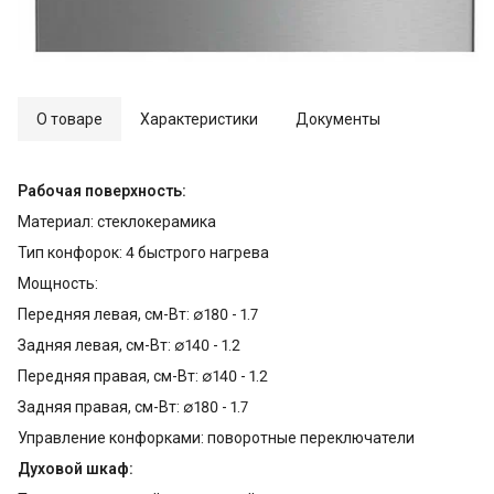
О товаре
Характеристики
Документы
Рабочая поверхность:
Материал: стеклокерамика
Тип конфорок: 4 быстрого нагрева
Мощность:
Передняя левая, см-Вт: ∅180 - 1.7
Задняя левая, см-Вт: ∅140 - 1.2
Передняя правая, см-Вт: ∅140 - 1.2
Задняя правая, см-Вт: ∅180 - 1.7
Управление конфорками: поворотные переключатели
Духовой шкаф: