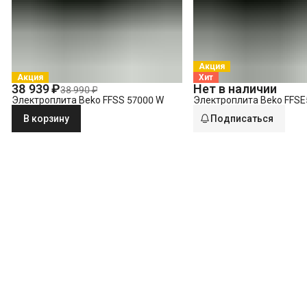
Акция
Акция
Хит
38 939 ₽
Нет в наличии
38 990 ₽
Электроплита Beko FFSS 57000 W
Электроплита Beko FFSE
В корзину
Подписаться