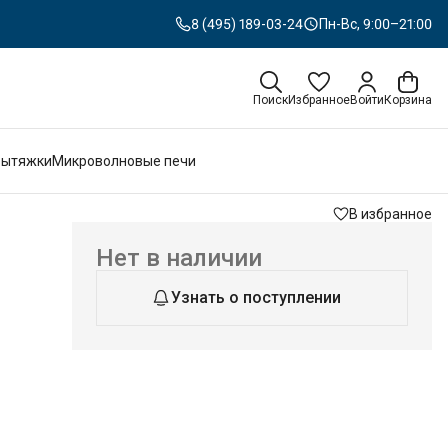
8 (495) 189-03-24
Пн-Вс, 9:00–21:00
Поиск
Избранное
Войти
Корзина
Вытяжки
Микроволновые печи
В избранное
Нет в наличии
Узнать о поступлении