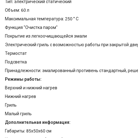
Тип: электрический статический
Объем: 60 л
Максимальная температура: 250 ° С
Функция "Очистка паром"
Покрытие из легкоочищающейся эмали
Электрический гриль с возможностью работы при закрытой дв
Термостат
Подсветка
Принадлежности: эмалированный противень стандартный, реш
Режимы работы:
Верхний и нижний нагрев
Нижний нагрев
Гриль
Малый гриль
Дополнительная информация:
Габариты: 85x50x60 см