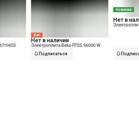
Новинка
Нет в на
Электропли
Хит
Нет в наличии
57114GS
Электроплита Beko FFSS 56000 W
Подписаться
Подпис