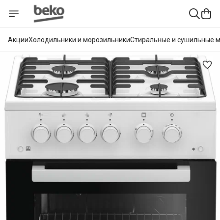
Акции
Холодильники и морозильники
Стиральные и сушильные 