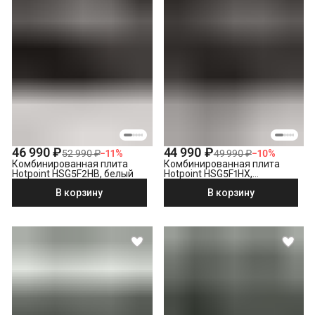
46 990 ₽
44 990 ₽
52 990 ₽
−
11
%
49 990 ₽
−
10
%
Комбинированная плита
Комбинированная плита
Hotpoint HSG5F2HB, белый
Hotpoint HSG5F1HX,
серебристый
В корзину
В корзину