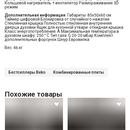
Кольцевой нагреватель + вентилятор Размораживание 3D
режим
Дополнительная информация:
Габариты: 85х50х60 см
Таймер цифровой Блокировка от случайного нажатия
Стеклянная крышка Полностью стеклянная внутренняя
дверца духовки Ящик для кухонной утвари: откидная крышка
Класс энергопотребления: А Максимальная температура в
духовом шкафу: 250 ° С Тип газа: G 20-20 мБар Комплект
дополнительных форсунок Шнур Евровилка
Вес: 46 кг
Бестселлеры Beko
Комбинированные плиты
Похожие товары