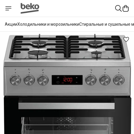
Акции
Холодильники и морозильники
Стиральные и сушильные 