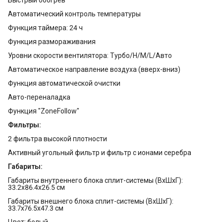
Автоматический контроль температуры
Функция таймера: 24 ч
Функция размораживания
Уровни скорости вентилятора: Tурбо/H/M/L/Aвто
Автоматическое направление воздуха (вверх-вниз)
Функция автоматической очистки
Авто-переналадка
Функция "ZoneFollow"
Фильтры:
2 фильтра высокой плотности
Активный угольный фильтр и фильтр с ионами серебра
Габариты:
Габариты внутреннего блока сплит-системы (ВхШхГ):
33.2x86.4x26.5 см
Габариты внешнего блока сплит-системы (ВхШхГ):
33.7x76.5x47.3 см
Цвет: белый