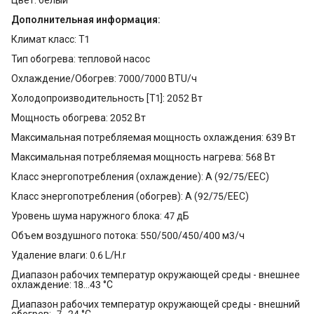
Дополнительная информация:
Климат класс: T1
Тип обогрева: тепловой насос
Охлаждение/Обогрев: 7000/7000 BTU/ч
Холодопроизводительность [T1]: 2052 Вт
Мощность обогрева: 2052 Вт
Максимальная потребляемая мощность охлаждения: 639 Вт
Максимальная потребляемая мощность нагрева: 568 Вт
Класс энергопотребления (охлаждение): A (92/75/EEC)
Класс энергопотребления (обогрев): A (92/75/EEC)
Уровень шума наружного блока: 47 дБ
Объем воздушного потока: 550/500/450/400 м3/ч
Удаление влаги: 0.6 L/H.r
Диапазон рабочих температур окружающей среды - внешнее
охлаждение: 18...43 °C
Диапазон рабочих температур окружающей среды - внешний
обогрев: -7...24 °C