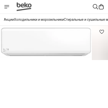
Акции
Холодильники и морозильники
Стиральные и сушильные 