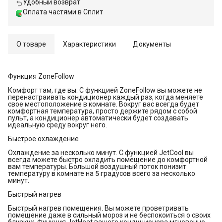
Удобный возврат
Оплата частями в Сплит
О товаре
Характеристики
Документы
Функция ZoneFollow
Комфорт там, где вы. С функцией ZoneFollow вы можете не
перенастраивать кондиционер каждый раз, когда меняете
свое местоположение в комнате. Вокруг вас всегда будет
комфортная температура, просто держите рядом с собой
пульт, а кондиционер автоматически будет создавать
идеальную среду вокруг него.
Быстрое охлаждение
Охлаждение за несколько минут. С функцией JetCool вы
всегда можете быстро охладить помещение до комфортной
вам температуры. Большой воздушный поток понизит
температуру в комнате на 5 градусов всего за несколько
минут.
Быстрый нагрев
Быстрый нагрев помещения. Вы можете проветривать
помещение даже в сильный мороз и не беспокоиться о своих
близких. Функция JetHeat вашего кондиционера мгновенно