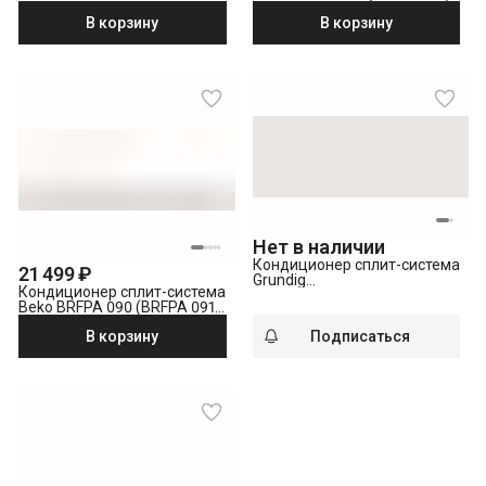
белый
В корзину
В корзину
Нет в наличии
Кондиционер сплит-система
21 499 ₽
Grundig
Кондиционер сплит-система
GRVPO180/GRVPO181
Beko BRFPA 090 (BRFPA 091)
белый
В корзину
Подписаться