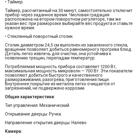
• Таймер
Таймер, рассчитанный на 30 минут, самостоятельно отключит
прибор через заданное время. Числовая градация
расположена на втором поворотном регуляторе, там же
указан вес: при разморозке выбирайте вес продукта и ставьте
нужное время.
• Стеклянный поворотный столик
Столик диаметром 24,5 см выполнен из закаленного стекла,
вращение позволяет добиться равномерного прогрева блюд.
Деталь легко извлечь для очистки, она устойчива к
появлению трещин, перепадам температур.
Потребляемая мощность прибора составляет 1200 Вт,
максимальная мощность микроволн — 700 Вт. Эти показатели
позволяют добиться быстрого и качественного
размораживания, разогрева, приготовления пищи.
Внутреннее покрытие из металла легко очищается от
загрязнений, не подвержено коррозии.
Общие характеристики:
Тип управления: Механический
Открывание дверцы: Ручка
Направление открытия дверцы: Налево
Камера: