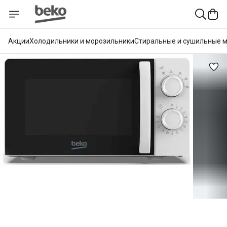
Акции
Холодильники и морозильники
Стиральные и сушильные 