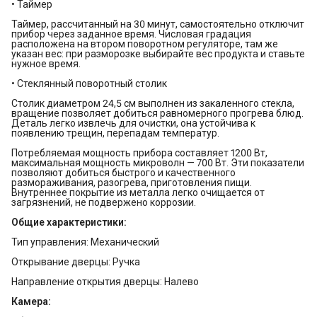
• Таймер
Таймер, рассчитанный на 30 минут, самостоятельно отключит
прибор через заданное время. Числовая градация
расположена на втором поворотном регуляторе, там же
указан вес: при разморозке выбирайте вес продукта и ставьте
нужное время.
• Стеклянный поворотный столик
Столик диаметром 24,5 см выполнен из закаленного стекла,
вращение позволяет добиться равномерного прогрева блюд.
Деталь легко извлечь для очистки, она устойчива к
появлению трещин, перепадам температур.
Потребляемая мощность прибора составляет 1200 Вт,
максимальная мощность микроволн — 700 Вт. Эти показатели
позволяют добиться быстрого и качественного
размораживания, разогрева, приготовления пищи.
Внутреннее покрытие из металла легко очищается от
загрязнений, не подвержено коррозии.
Общие характеристики:
Тип управления: Механический
Открывание дверцы: Ручка
Направление открытия дверцы: Налево
Камера: