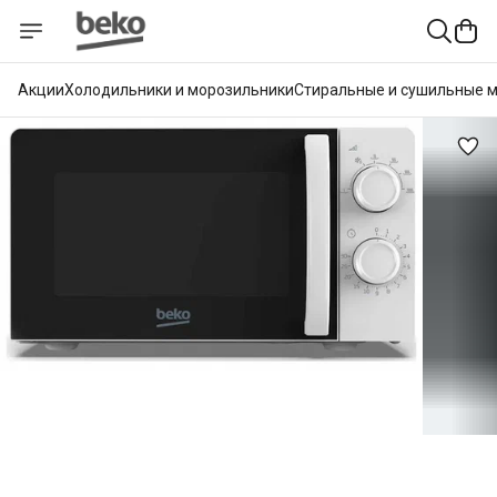
Акции
Холодильники и морозильники
Стиральные и сушильные 