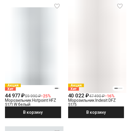
Акция
Акция
Хит
Хит
44 977 ₽
40 022 ₽
59 990 ₽
−
25
%
47 490 ₽
−
16
%
Морозильник Hotpoint HFZ
Морозильник Indesit DFZ
5171 W белый
5175
В корзину
В корзину