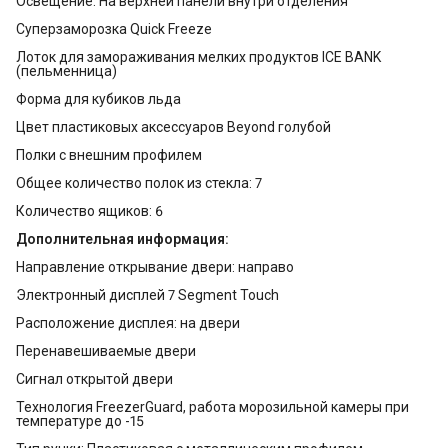
Освещение: На верхней панели внутри отделения
Суперзаморозка Quick Freeze
Лоток для замораживания мелких продуктов ICE BANK
(пельменница)
Форма для кубиков льда
Цвет пластиковых аксессуаров Beyond голубой
Полки с внешним профилем
Общее количество полок из стекла: 7
Количество ящиков: 6
Дополнительная информация:
Направление открывание двери: направо
Электронный дисплей 7 Segment Touch
Расположение дисплея: на двери
Перенавешиваемые двери
Сигнал открытой двери
Технология FreezerGuard, работа морозильной камеры при
температуре до -15