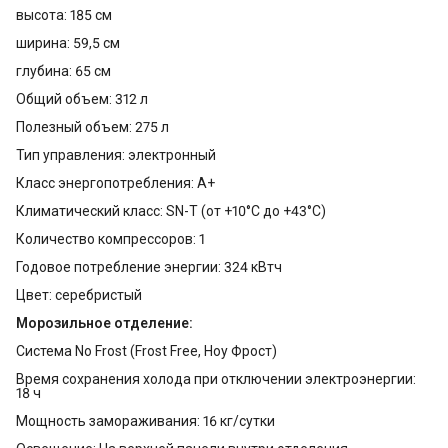
высота: 185 см
ширина: 59,5 см
глубина: 65 см
Общий объем: 312 л
Полезный объем: 275 л
Тип управления: электронный
Класс энергопотребления: A+
Климатический класс: SN-T (от +10°С до +43°С)
Количество компрессоров: 1
Годовое потребление энергии: 324 кВтч
Цвет: серебристый
Морозильное отделение:
Система No Frost (Frost Free, Ноу Фрост)
Время сохранения холода при отключении электроэнергии:
18 ч
Мощность замораживания: 16 кг/сутки