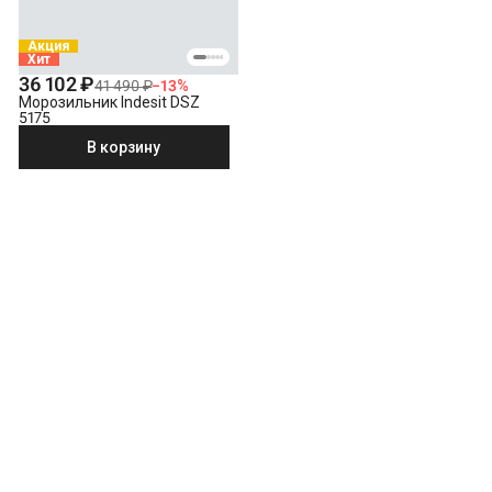
Акция
Хит
36 102 ₽
41 490 ₽
−
13
%
Морозильник Indesit DSZ
5175
В корзину