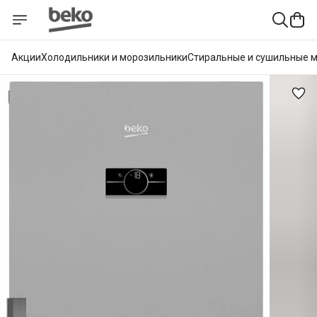
Акции
Холодильники и морозильники
Стиральные и сушильные 