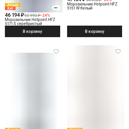
Морозильник Hotpoint HFZ
Акция
5151 W белый
Хит
46 194 ₽
60 990 ₽
−
24
%
Морозильник Hotpoint HFZ
5171 S серебристый
В корзину
В корзину