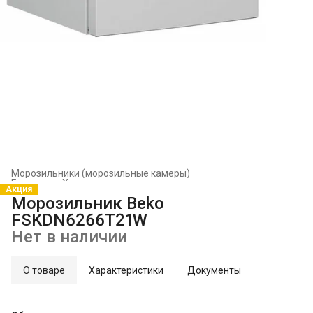
Морозильники (морозильные камеры)
Главная
›
Холодильники и морозильники
›
Акция
Морозильник Beko
FSKDN6266T21W
Нет в наличии
О товаре
Характеристики
Документы