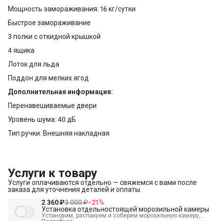
Мощность замораживания: 16 кг/сутки
Быстрое замораживание
3 полки с откидной крышкой
4 ящика
Лоток для льда
Поддон для мелких ягод
Дополнительная информация:
Перенавешиваемые двери
Уровень шума: 40 дБ
Тип ручки: Внешняя накладная
Услуги к товару
Услуги оплачиваются отдельно — свяжемся с вами после
заказа для уточнения деталей и оплаты.
2 360 ₽
3 000 ₽
−
21
%
Установка отдельностоящей морозильной камеры
Установим, распакуем и соберем морозильную камеру,