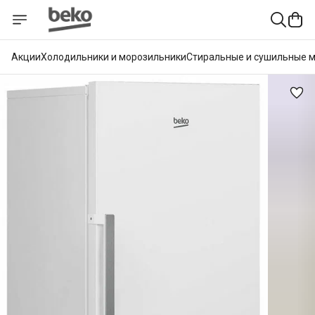
Акции
Холодильники и морозильники
Стиральные и сушильные 