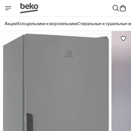
Акции
Холодильники и морозильники
Стиральные и сушильные 