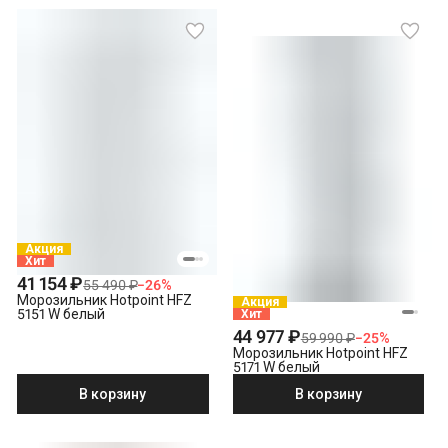
Акция
Хит
41 154 ₽
55 490 ₽
−
26
%
Морозильник Hotpoint HFZ
Акция
5151 W белый
Хит
44 977 ₽
59 990 ₽
−
25
%
Морозильник Hotpoint HFZ
5171 W белый
В корзину
В корзину