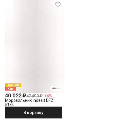
Акция
Хит
40 022 ₽
47 490 ₽
−
16
%
Морозильник Indesit DFZ
5175
В корзину