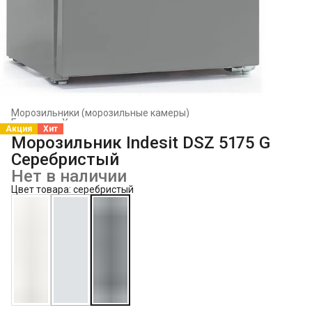
Морозильники (морозильные камеры)
Главная
›
Холодильники и морозильники
›
Акция
Хит
Морозильник Indesit DSZ 5175 G
Серебристый
Нет в наличии
Цвет товара: серебристый