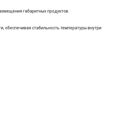
размещения габаритных продуктов.
ети, обеспечивая стабильность температуры внутри