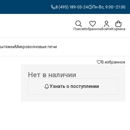
8 (495) 189-03-24
Пн-Вс, 9:00–21:00
Поиск
Избранное
Войти
Корзина
Вытяжки
Микроволновые печи
В избранное
Нет в наличии
Узнать о поступлении