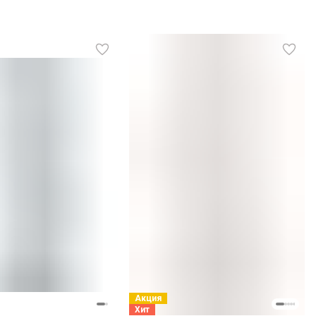
Акция
Хит