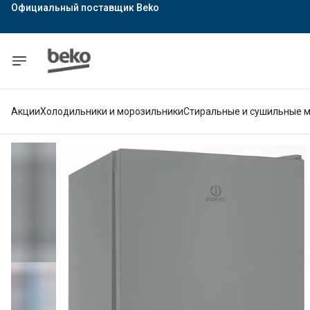
Официальный поставщик Indesit
Официальный поставщик Hotpoint
Гарантия официального магазина
Акции
Холодильники и морозильники
Стиральные и сушильные 