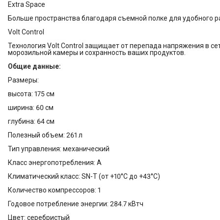
Extra Space
Больше пространства благодаря съемной полке для удобного 
Volt Control
Технология Volt Control защищает от перепада напряжения в с
морозильной камеры и сохранность ваших продуктов.
Общие данные:
Размеры:
высота: 175 см
ширина: 60 см
глубина: 64 см
Полезный объем: 261 л
Тип управления: механический
Класс энергопотребления: A
Климатический класс: SN-T (от +10°С до +43°С)
Количество компрессоров: 1
Годовое потребление энергии: 284.7 кВтч
Цвет: серебристый